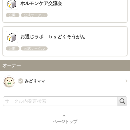
ホルモンケア交流会
公開
公式サークル
お通じラボ ｂｙどくそうがん
公開
公式サークル
オーナー
みどりママ
検
索
ページトップ