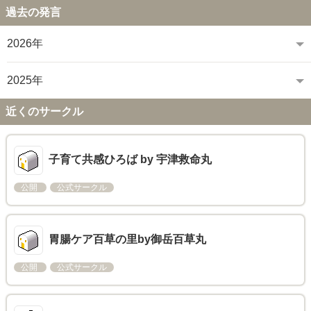
過去の発言
2026年
2025年
近くのサークル
子育て共感ひろば by 宇津救命丸
公開
公式サークル
胃腸ケア百草の里by御岳百草丸
公開
公式サークル