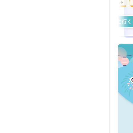
見に行く
見に行く