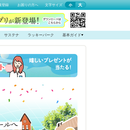
規登録
お困りの方へ
文字サイズ
サステナ
ラッキーパーク
基本ガイド