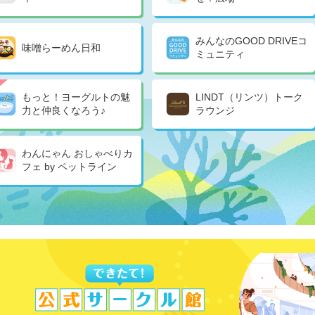
みんなのGOOD DRIVEコ
味噌らーめん日和
ミュニティ
もっと！ヨーグルトの魅
LINDT（リンツ）トーク
力と仲良くなろう♪
ラウンジ
わんにゃん おしゃべりカ
フェ by ペットライン