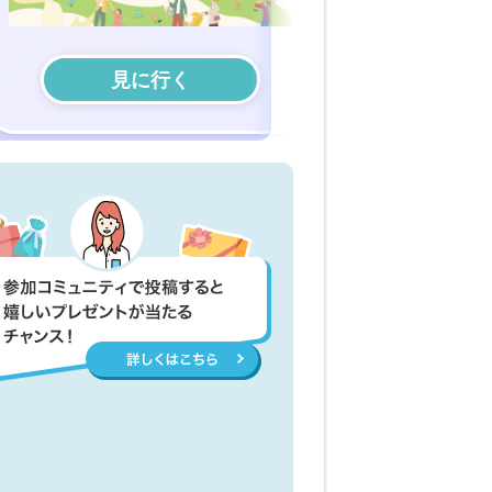
見に行く
見に行く