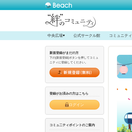
中央広場
公式サークル館
コミュニティ
新規登録がまだの方
下の[新規登録]ボタンを押してコミュ
ニティに登録してください。
登録がお済みの方はこちら
ログイン
コミュ二ティポイントのご案内