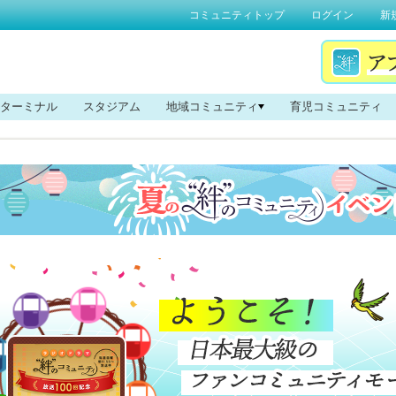
コミュニティトップ
ログイン
新
ターミナル
スタジアム
地域コミュニティ
育児コミュニティ