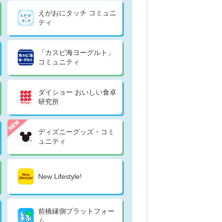
えがおにタッチ コミュニ
ティ
「カスピ海ヨーグルト」
コミュニティ
ダイショー おいしい食卓
研究所
ディズニーグッズ・コミ
ュニティ
New Lifestyle!
前橋縁側プラットフォー
ム