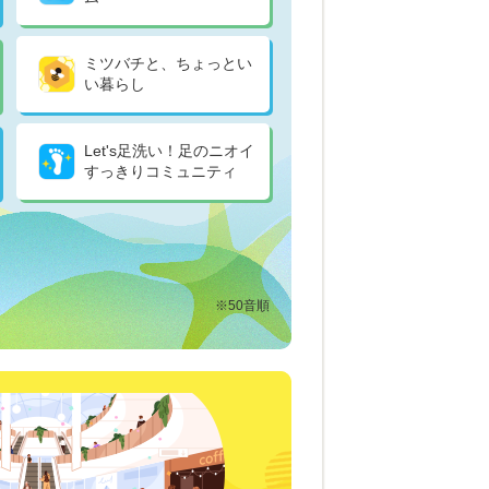
ミツバチと、ちょっとい
い暮らし
Let's足洗い！足のニオイ
すっきりコミュニティ
※50音順