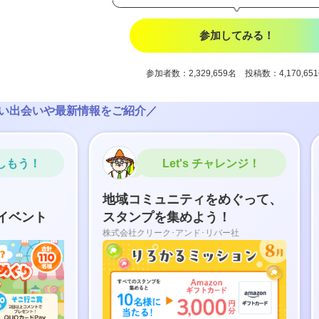
参加してみる！
参加者数：2,329,659名 投稿数：4,170,65
い出会いや最新情報をご紹介／
う！
Let's チャレンジ！
地域コミュニティをめぐって、
み
ント
スタンプを集めよう！
ル
株式会社クリーク･アンド･リバー社
富国