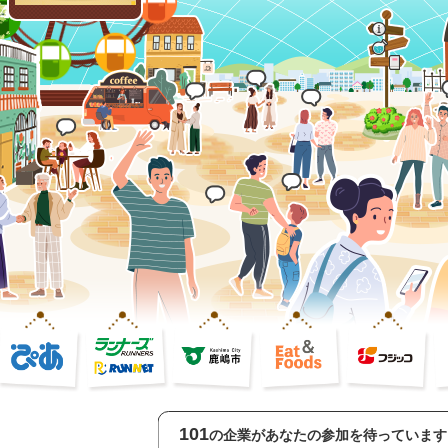
101
の企業があなたの参加を待っています