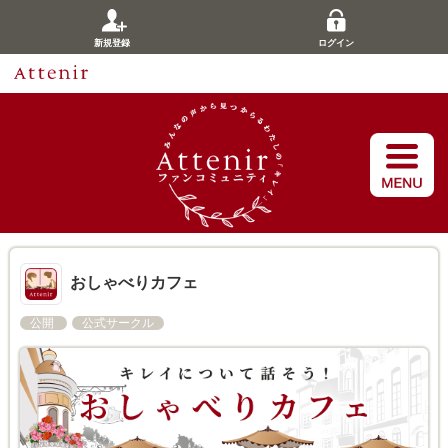
新規登録
ログイン
おしゃべりカフェ
公開
公式サークル