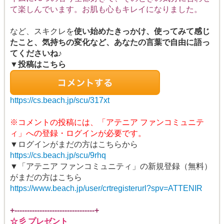
て楽しんでいます。お肌も心もキレイになりました。
など、スキクレを
使い始めたきっかけ、使ってみて感じ
たこと、気持ちの変化など、あなたの言葉で自由に語っ
てくださいね♪
▼投稿はこちら
https://cs.beach.jp/scu/317xt
※コメントの投稿には、「アテニア ファンコミュニテ
ィ」への登録・ログインが必要です。
▼ログインがまだの方はこちらから
https://cs.beach.jp/scu/9rhq
▼「アテニア ファンコミュニティ」の新規登録（無料）
がまだの方はこちら
https://www.beach.jp/user/crtregisterurl?spv=ATTENIR
+--------------------------------+
☆彡 プレゼント