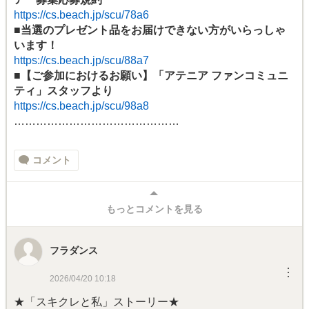
https://cs.beach.jp/scu/78a6
■
当選のプレゼント品をお届けできない方がいらっしゃ
います！
https://cs.beach.jp/scu/88a7
■
【ご参加におけるお願い】「アテニア ファンコミュニ
ティ」スタッフより
https://cs.beach.jp/scu/98a8
………………………………………
コメント
もっとコメントを見る
フラダンス
︙
2026/04/20 10:18
★「スキクレと私」ストーリー★