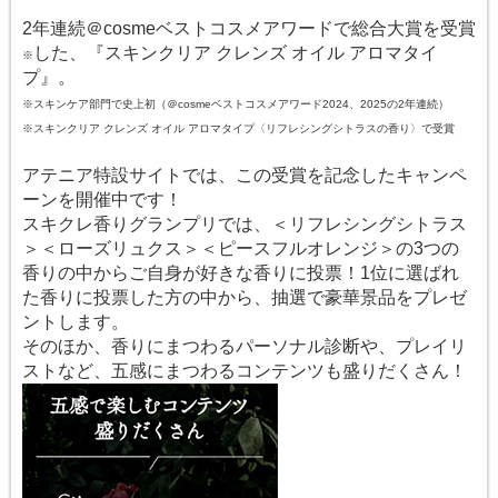
2年連続＠cosmeベストコスメアワードで総合大賞を受賞
した、『スキンクリア クレンズ オイル アロマタイ
※
プ』。
※スキンケア部門で史上初（＠cosmeベストコスメアワード2024、2025の2年連続）
※スキンクリア クレンズ オイル アロマタイプ〈リフレシングシトラスの香り〉で受賞
アテニア特設サイトでは、この受賞を記念したキャンペ
ーンを開催中です！
スキクレ香りグランプリでは、＜リフレシングシトラス
＞＜ローズリュクス＞＜ピースフルオレンジ＞の3つの
香りの中からご自身が好きな香りに投票！1位に選ばれ
た香りに投票した方の中から、抽選で豪華景品をプレゼ
ントします。
そのほか、香りにまつわるパーソナル診断や、プレイリ
ストなど、五感にまつわるコンテンツも盛りだくさん！