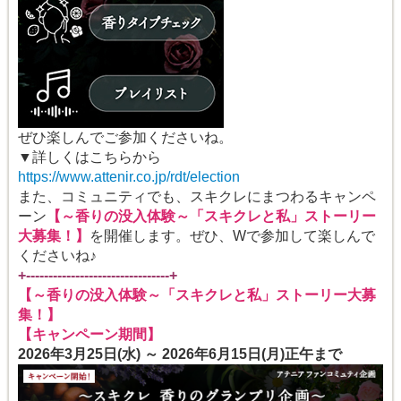
ぜひ楽しんでご参加くださいね。
▼詳しくはこちらから
https://www.attenir.co.jp/rdt/election
また、コミュニティでも、スキクレにまつわるキャンペ
ーン
【～香りの没入体験～「スキクレと私」ストーリー
大募集！】
を開催します。ぜひ、Wで参加して楽しんで
くださいね♪
+--------------------------------+
【～香りの没入体験～「スキクレと私」ストーリー大募
集！】
【キャンペーン期間】
2026年3月25日(水) ～ 2026年6月15日(月)正午まで