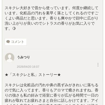
スキクレ大好きで昔から使っています。何度か継続して
います。化粧品の汚れを素早く落としてくれるのですご
くよい商品だと思います。香りも爽やかで顔中に広がり
洗い上がりが良いのでシトラスの香りがお気に入りで
す。🍋
コメント
うみつり
︙
2026/04/20 16:07
★「スキクレと私」ストーリー★
スキクレは化粧品の汚れや鼻の黒ずみがきれいに落ちる
ので気に入ってます。香りもアロマで癒されますね。香
りの強さも私の好みで浴室に香りが広がる時間で一日の
疲れが取れてお疲れさまと自分に話しかけてます。アイ