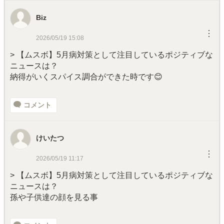
Biz
︙
2026/05/19 15:08
> 【ムスボ】5月病対策として注目しているポジティブな
ニュースは？
納得がいくスパイス調合ができた時です😊
コメント
けいたつ
︙
2026/05/19 11:17
> 【ムスボ】5月病対策として注目しているポジティブな
ニュースは？
孫や子供達の顔を見る事