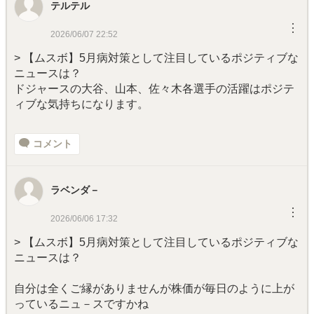
テルテル
︙
2026/06/07 22:52
> 【ムスボ】5月病対策として注目しているポジティブな
ニュースは？
ドジャースの大谷、山本、佐々木各選手の活躍はポジテ
ィブな気持ちになります。
コメント
ラベンダ－
︙
2026/06/06 17:32
> 【ムスボ】5月病対策として注目しているポジティブな
ニュースは？
自分は全くご縁がありませんが株価が毎日のように上が
っているニュ－スですかね