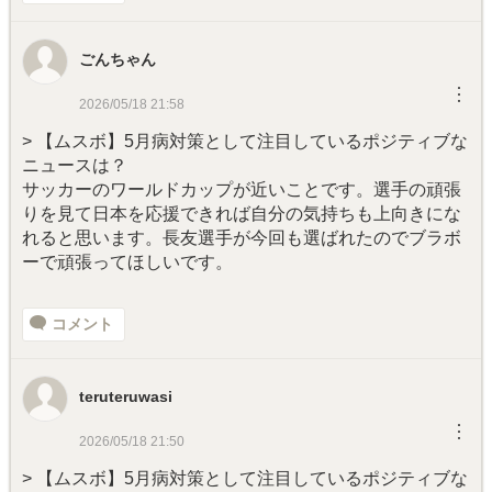
ごんちゃん
︙
2026/05/18 21:58
> 【ムスボ】5月病対策として注目しているポジティブな
ニュースは？
サッカーのワールドカップが近いことです。選手の頑張
りを見て日本を応援できれば自分の気持ちも上向きにな
れると思います。長友選手が今回も選ばれたのでブラボ
ーで頑張ってほしいです。
コメント
teruteruwasi
︙
2026/05/18 21:50
> 【ムスボ】5月病対策として注目しているポジティブな