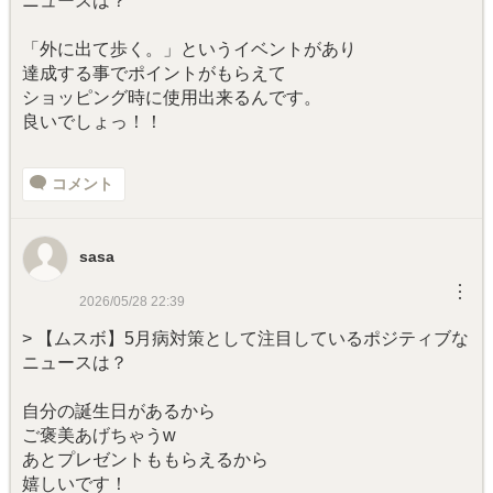
ニュースは？
「外に出て歩く。」というイベントがあり
達成する事でポイントがもらえて
ショッピング時に使用出来るんです。
良いでしょっ！！
コメント
sasa
︙
2026/05/28 22:39
> 【ムスボ】5月病対策として注目しているポジティブな
ニュースは？
自分の誕生日があるから
ご褒美あげちゃうw
あとプレゼントももらえるから
嬉しいです！