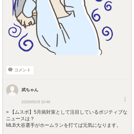
コメント
武ちゃん
︙
2026/05/19 10:48
> 【ムスボ】5月病対策として注目しているポジティブな
ニュースは？
MLB大谷選手がホームランを打てば元気になります。