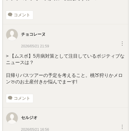
コメント
チョコレーヌ
︙
2026/05/21 21:59
> 【ムスボ】5月病対策として注目しているポジティブな
ニュースは？
日帰りバスツアーの予定を考えること。桃🍑狩りかメロ
ン🍈のお土産付きか悩んでまーす!
コメント
セルジオ
︙
2026/05/21 16:56