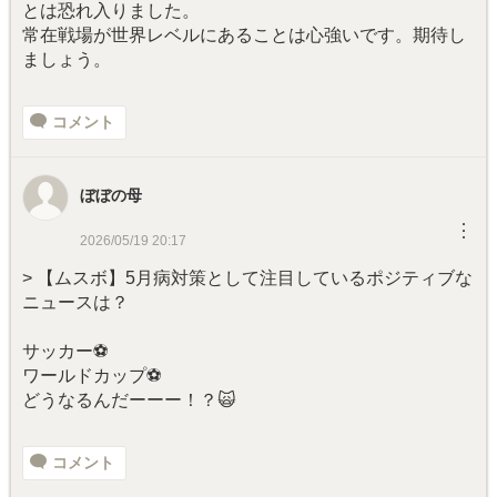
とは恐れ入りました。
常在戦場が世界レベルにあることは心強いです。期待し
ましょう。
コメント
ぼぼの母
︙
2026/05/19 20:17
> 【ムスボ】5月病対策として注目しているポジティブな
ニュースは？
サッカー⚽️
ワールドカップ⚽️
どうなるんだーーー！？🙀
コメント