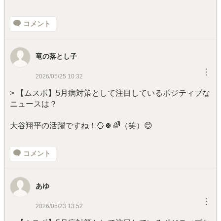
コメント
竜の落とし子
︙
2026/05/25 10:32
> 【ムスボ】5月病対策として注目しているポジティブな
ニュースは？
大谷翔平の活躍ですね！🥎🍀🌈（笑）😊
コメント
あゆ
︙
2026/05/23 13:52