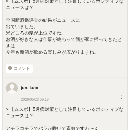
> 【ムスボ】5月病対策として注目しているポジティブな
ニュースは？
全国新酒鑑評会の結果がニュースに
出ていました。
米どころの県が上位ですね。
お酒が好きな人は仕事が終わって我が家に帰ってきたと
きは
今年も新酒が飲める楽しみが広がりますね。
コメント
jun.ikuta
︙
2026/05/23 09:19
> 【ムスボ】5月病対策として注目しているポジティブな
ニュースは？
アチラコチラでバラが咲いて素敵ですわ〜♫