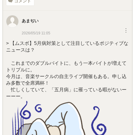
コメント
あまぢい
︙
2026/05/19 11:05
> 【ムスボ】5月病対策として注目しているポジティブな
ニュースは？
これまでのダブルバイトに、もう一本バイトが増えて
トリプルに。
今月は、音楽サークルの自主ライブ開催もある。申し込
み多数で全席満杯！
忙しくしていて、「五月病」に罹っている暇がないー
ーーー。