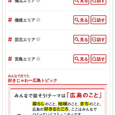
備北エリア
見る
話す
備後エリア
見る
話す
芸北エリア
見る
話す
宮島エリア
見る
話す
みんなで立てた
好きじゃわー広島トピック