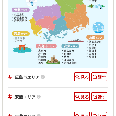
広島市エリア
見る
話す
安芸エリア
見る
話す