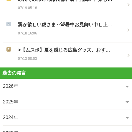
07/19 05:18
翼が欲しい虎さま～🐯暑中お見舞い申し上…
07/18 16:06
>【ムスボ】夏を感じる広島グッズ、おす…
07/13 00:03
過去の発言
2026年
2025年
2024年