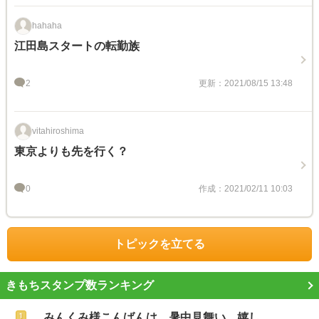
hahaha
江田島スタートの転勤族
2
更新：2021/08/15 13:48
vitahiroshima
東京よりも先を行く？
0
作成：2021/02/11 10:03
トピックを立てる
きもちスタンプ数ランキング
みんくみ様こんばんは。暑中見舞い、嬉し…