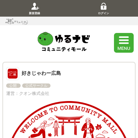
新規登録
ログイン
好きじゃわー広島
公開
公式サークル
運営：
クオン株式会社