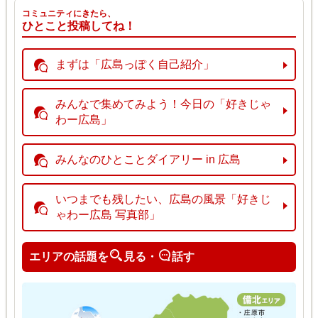
コミュニティにきたら、
ひとこと投稿してね！
まずは「広島っぽく自己紹介」
みんなで集めてみよう！今日の「好きじゃ
わー広島」
みんなのひとことダイアリー in 広島
いつまでも残したい、広島の風景「好きじ
ゃわー広島 写真部」
エリアの話題を
見る・
話す