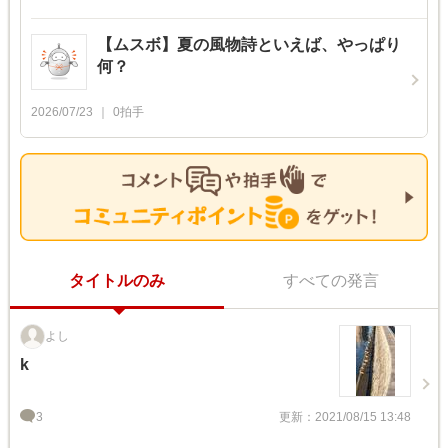
【ムスボ】夏の風物詩といえば、やっぱり
何？
2026/07/23
0
拍手
タイトルのみ
すべての発言
よし
k
3
更新：2021/08/15 13:48