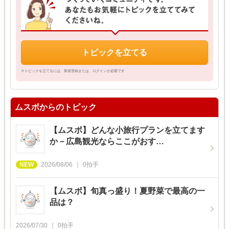
トピックを立てる
※トピックを立てるには、新規登録または、ログインが必要です
ムスボからのトピック
【ムスボ】どんな小旅行プランを立てます
か－広島観光ならここがおす…
2026/08/06
0
拍手
【ムスボ】旬真っ盛り！夏野菜で最高の一
品は？
2026/07/30
0
拍手