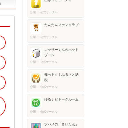
山形コミュニティ
公開
｜
公式サークル
たんたんファンクラブ
公開
｜
公式サークル
レッサーくんのホット
ゾーン
公開
｜
公式サークル
知っトク！ふるさと納
税
公開
｜
公式サークル
ゆるナビトークルーム
公開
｜
公式サークル
ツバメの「まいたん」