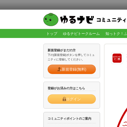
トップ
ゆるナビトークルーム
知っトク！
新規登録がまだの方
下の[新規登録]ボタンを押してコミュ
ニティに登録してください。
新規登録(無料)
登録がお済みの方はこちら
ログイン
コミュ二ティポイントのご案内