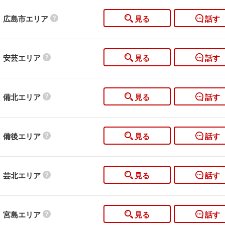
広島市エリア
見る
話す
安芸エリア
見る
話す
備北エリア
見る
話す
備後エリア
見る
話す
芸北エリア
見る
話す
宮島エリア
見る
話す