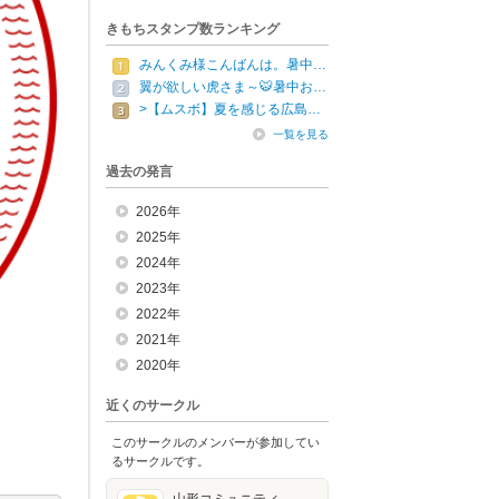
きもちスタンプ数ランキング
みんくみ様こんばんは。暑中…
翼が欲しい虎さま～🐯暑中お…
>【ムスボ】夏を感じる広島…
一覧を見る
過去の発言
2026年
2025年
2024年
2023年
2022年
2021年
2020年
近くのサークル
このサークルのメンバーが参加してい
るサークルです。