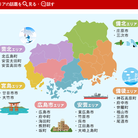
リアの話題を
見る・
話す