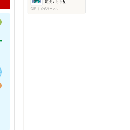
応援くらぶ🐤
公開
｜
公式サークル