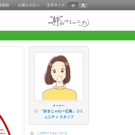
規登録
お困りの方へ
文字サイズ
オーナー
「好きじゃわー広島」コミ
ュニティ スタッフ
このサークルについて