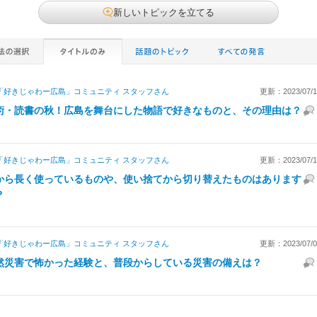
新しいトピックを立てる
「好きじゃわー広島」コミュニティ スタッフ
さん
更新：2023/07/11
術・読書の秋！広島を舞台にした物語で好きなものと、その理由は？
「好きじゃわー広島」コミュニティ スタッフ
さん
更新：2023/07/10
から長く使っているものや、使い捨てから切り替えたものはあります
？
「好きじゃわー広島」コミュニティ スタッフ
さん
更新：2023/07/09
然災害で怖かった経験と、普段からしている災害の備えは？