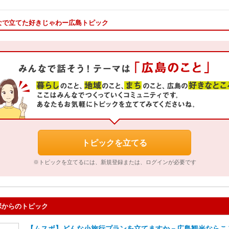
なで立てた好きじゃわー広島トピック
トピックを立てる
※トピックを立てるには、新規登録または、ログインが必要です
ボからのトピック
【ムスボ】どんな小旅行プランを立てますか－広島観光ならこ