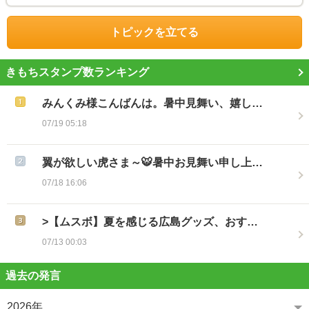
トピックを立てる
きもちスタンプ数ランキング
みんくみ様こんばんは。暑中見舞い、嬉し…
07/19 05:18
翼が欲しい虎さま～🐯暑中お見舞い申し上…
07/18 16:06
>【ムスボ】夏を感じる広島グッズ、おす…
07/13 00:03
過去の発言
2026年