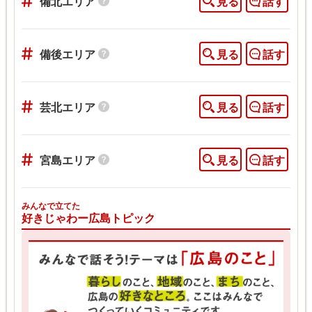
備北エリア
見る
話す
備後エリア
見る
話す
芸北エリア
見る
話す
宮島エリア
見る
話す
みんなで立てた
好きじゃわー広島トピック