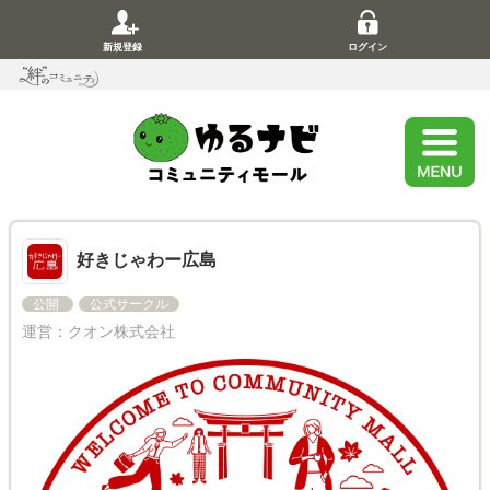
新規登録
ログイン
好きじゃわー広島
公開
公式サークル
運営：
クオン株式会社