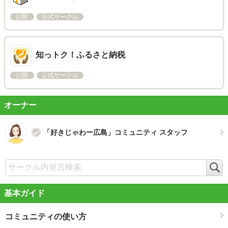
公開
公式サークル
知っトク！ふるさと納税
公開
公式サークル
オーナー
「好きじゃわー広島」コミュニティ スタッフ
検
索
基本ガイド
コミュニティの使い方