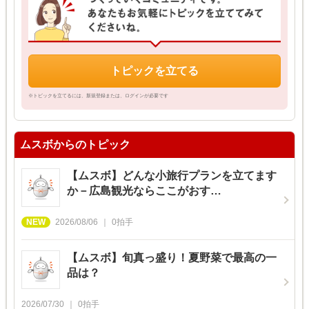
トピックを立てる
※トピックを立てるには、新規登録または、ログインが必要です
ムスボからのトピック
【ムスボ】どんな小旅行プランを立てます
か－広島観光ならここがおす…
2026/08/06
0
拍手
【ムスボ】旬真っ盛り！夏野菜で最高の一
品は？
2026/07/30
0
拍手