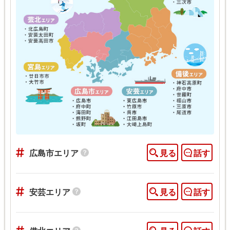
広島市エリア
見る
話す
安芸エリア
見る
話す