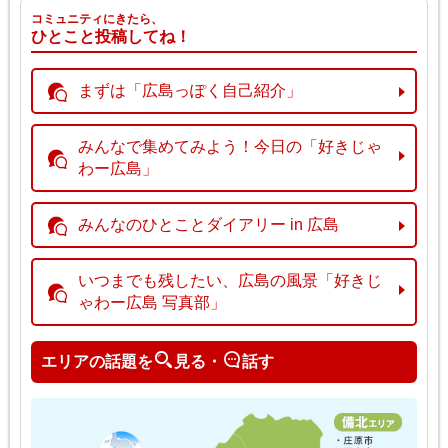
コミュニティにきたら、
ひとこと投稿してね！
まずは「広島っぽく自己紹介」
みんなで集めてみよう！今日の「好きじゃ
わー広島」
みんなのひとことダイアリー in 広島
いつまでも残したい、広島の風景「好きじ
ゃわー広島 写真部」
エリアの話題を
見る・
話す