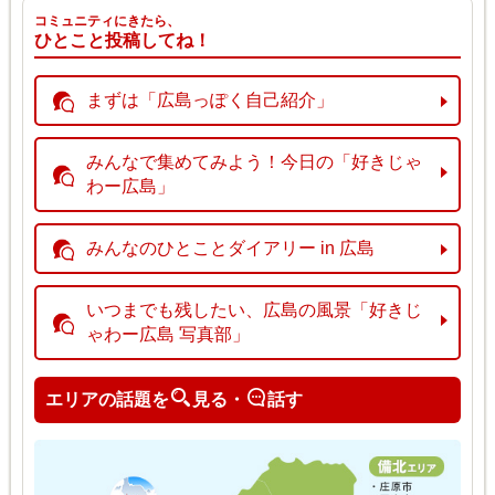
コミュニティにきたら、
ひとこと投稿してね！
まずは「広島っぽく自己紹介」
みんなで集めてみよう！今日の「好きじゃ
わー広島」
みんなのひとことダイアリー in 広島
いつまでも残したい、広島の風景「好きじ
ゃわー広島 写真部」
エリアの話題を
見る・
話す