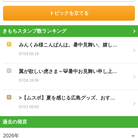
トピックを立てる
きもちスタンプ数ランキング
みんくみ様こんばんは。暑中見舞い、嬉し…
07/19 05:18
翼が欲しい虎さま～🐯暑中お見舞い申し上…
07/18 16:06
>【ムスボ】夏を感じる広島グッズ、おす…
07/13 00:03
過去の発言
2026年