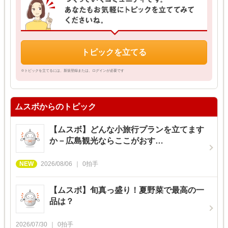
トピックを立てる
※トピックを立てるには、新規登録または、ログインが必要です
ムスボからのトピック
【ムスボ】どんな小旅行プランを立てます
か－広島観光ならここがおす…
2026/08/06
0
拍手
【ムスボ】旬真っ盛り！夏野菜で最高の一
品は？
2026/07/30
0
拍手