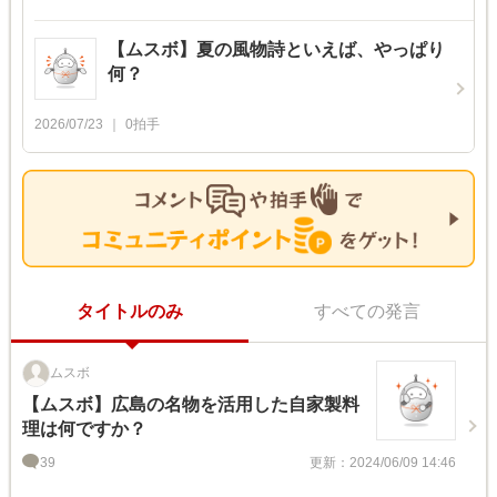
【ムスボ】夏の風物詩といえば、やっぱり
何？
2026/07/23
0
拍手
タイトルのみ
すべての発言
ムスボ
【ムスボ】広島の名物を活用した自家製料
理は何ですか？
39
更新：2024/06/09 14:46