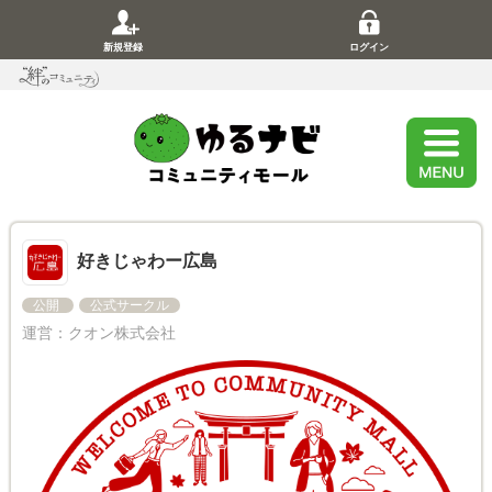
新規登録
ログイン
好きじゃわー広島
公開
公式サークル
運営：
クオン株式会社