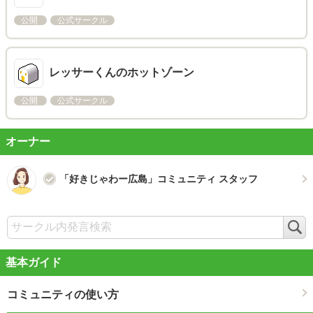
公開
公式サークル
レッサーくんのホットゾーン
公開
公式サークル
オーナー
「好きじゃわー広島」コミュニティ スタッフ
検
索
基本ガイド
コミュニティの使い方