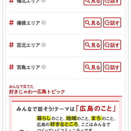
備北エリア
見る
話す
備後エリア
見る
話す
芸北エリア
見る
話す
宮島エリア
見る
話す
みんなで立てた
好きじゃわー広島トピック