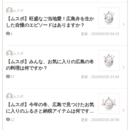
ムスボ
【ムスボ】旺盛なご当地愛！広島弁を生か
した自慢のエピソードはありますか？
4
更新：2024/02/20 04:15
ムスボ
【ムスボ】みんな、お気に入りの広島の冬
の料理は何ですか？
37
更新：2024/02/16 21:04
ムスボ
【ムスボ】今年の冬、広島で見つけたお気
に入りのふるさと納税アイテムは何です
か？
12
更新：2024/02/16 20:56