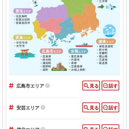
広島市エリア
見る
話す
安芸エリア
見る
話す