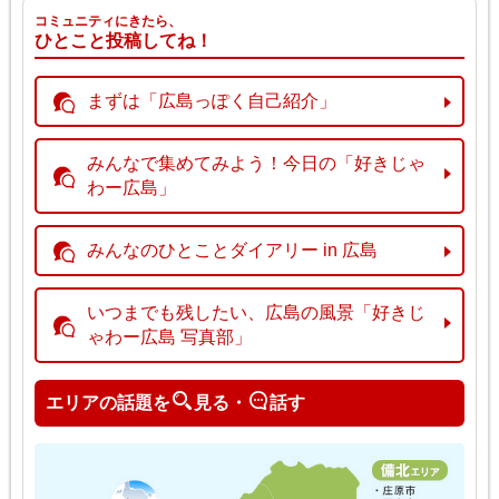
コミュニティにきたら、
ひとこと投稿してね！
まずは「広島っぽく自己紹介」
みんなで集めてみよう！今日の「好きじゃ
わー広島」
みんなのひとことダイアリー in 広島
いつまでも残したい、広島の風景「好きじ
ゃわー広島 写真部」
エリアの話題を
見る・
話す