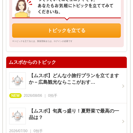
トピックを立てる
※トピックを立てるには、新規登録または、ログインが必要です
ムスボからのトピック
【ムスボ】どんな小旅行プランを立てます
か－広島観光ならここがおす…
2026/08/06
0
拍手
【ムスボ】旬真っ盛り！夏野菜で最高の一
品は？
2026/07/30
0
拍手