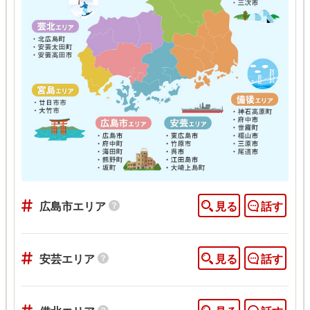
広島市エリア
見る
話す
安芸エリア
見る
話す