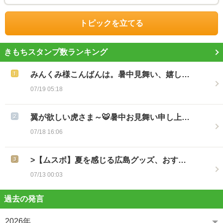
トピックを立てる
きもちスタンプ数ランキング
みんくみ様こんばんは。暑中見舞い、嬉し…
07/19 05:18
翼が欲しい虎さま～🐯暑中お見舞い申し上…
07/18 16:06
>【ムスボ】夏を感じる広島グッズ、おす…
07/13 00:03
過去の発言
2026年