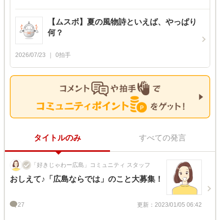
【ムスボ】夏の風物詩といえば、やっぱり
何？
2026/07/23
0
拍手
タイトルのみ
すべての発言
「好きじゃわー広島」コミュニティ スタッフ
おしえて♪「広島ならでは」のこと大募集！
27
更新：2023/01/05 06:42