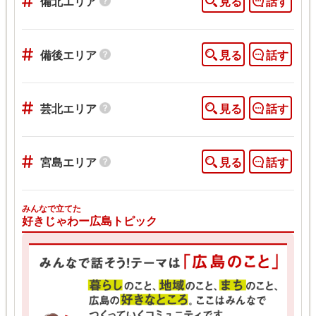
備北エリア
見る
話す
備後エリア
見る
話す
芸北エリア
見る
話す
宮島エリア
見る
話す
みんなで立てた
好きじゃわー広島トピック