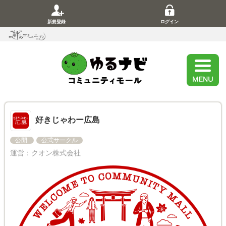
新規登録
ログイン
好きじゃわー広島
公開
公式サークル
運営：
クオン株式会社