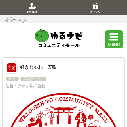
新規登録
ログイン
好きじゃわー広島
公開
公式サークル
運営：
クオン株式会社