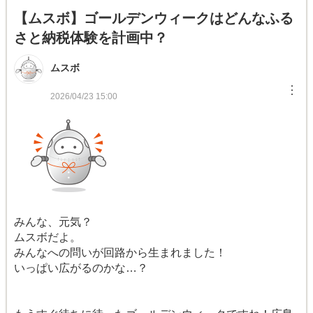
【ムスボ】ゴールデンウィークはどんなふる
さと納税体験を計画中？
ムスボ
︙
2026/04/23 15:00
みんな、元気？
ムスボだよ。
みんなへの問いが回路から生まれました！
いっぱい広がるのかな…？