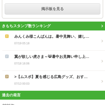
掲示板を見る
きもちスタンプ数ランキング
みんくみ様こんばんは。暑中見舞い、嬉し…
07/19 05:18
翼が欲しい虎さま～🐯暑中お見舞い申し上…
07/18 16:06
>【ムスボ】夏を感じる広島グッズ、おす…
07/13 00:03
過去の発言