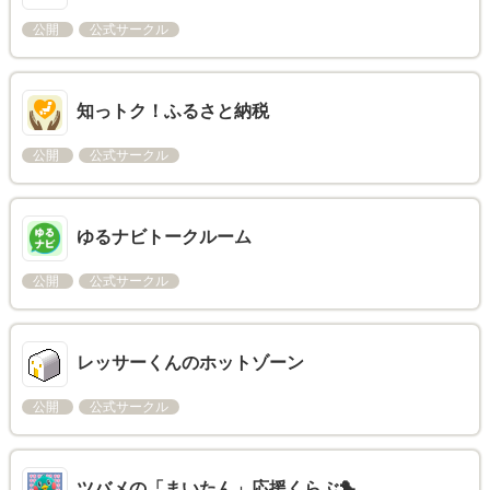
公開
公式サークル
知っトク！ふるさと納税
公開
公式サークル
ゆるナビトークルーム
公開
公式サークル
レッサーくんのホットゾーン
公開
公式サークル
ツバメの「まいたん」応援くらぶ🐤