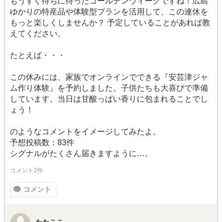
もうすぐ待ちに待ったゴールデンウィークですね！広島
ゆかりの特産品や体験型プランを活用して、この連休を
もっと楽しくしませんか？ 予定していることがあれば教
えてください。
たとえば・・・
この休みには、家族でオンラインでできる『安芸津ジャ
ム作り体験』を予約しました。子供たちも大喜びで準備
しています。当日は甘酸っぱい香りに包まれることでし
ょう！
のようなコメントをイメージしてみたよ。
予想投稿数：83件
シグナルがたくさん届きますように…。
コメント2件
コメント