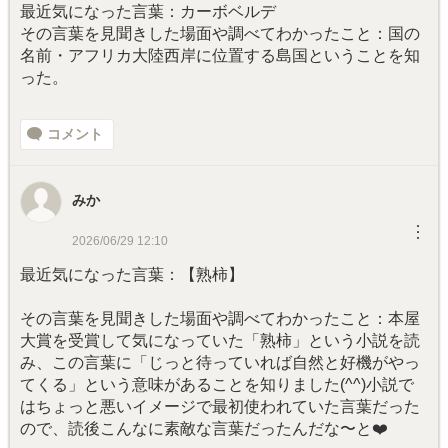
最近気になった言葉：カーボベルデ
その言葉を見聞きした場面や調べてわかったこと：国の
名前・アフリカ大陸西岸に位置する島国ということを知
った。
コメント
みか
︙
2026/06/29 12:10
最近気になった言葉：【熟柿】
その言葉を見聞きした場面や調べてわかったこと：本屋
大賞を受賞して気になっていた「熟柿」という小説を読
み、この言葉に「じっと待っていれば自然と好機がやっ
てくる」という意味があることを知りました(⁠^⁠^⁠)小説で
はちょっと悪いイメージで最初使われていた言葉だった
ので、読後こんなに素敵な言葉だったんだな〜と❤️