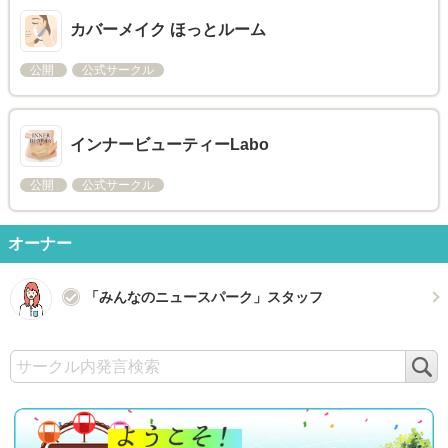
カバーメイク ほっとルーム
公開
公式サークル
インナービューティーLabo
公開
公式サークル
オーナー
「みんなのニュースパーク」スタッフ
検
索