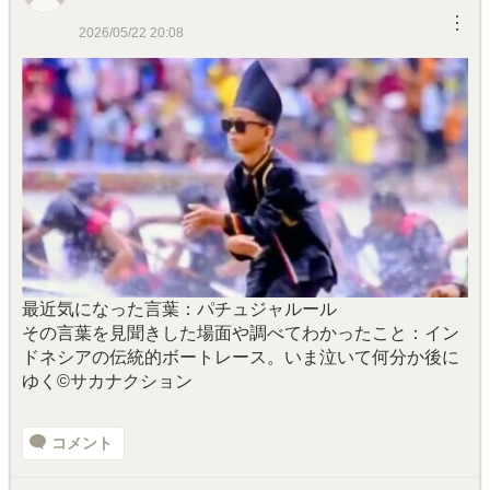
︙
2026/05/22 20:08
最近気になった言葉：パチュジャルール
その言葉を見聞きした場面や調べてわかったこと：イン
ドネシアの伝統的ボートレース。いま泣いて何分か後に
ゆく©サカナクション
コメント