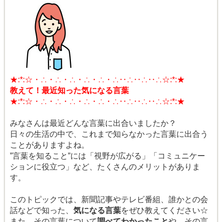
★:*:☆・∴・∴・∴・∴・∴・∴‥∴‥∴‥∴☆:*:★
教えて！最近知った気になる言葉
★:*:☆・∴・∴・∴・∴・∴・∴‥∴‥∴‥∴☆:*:★
みなさんは最近どんな言葉に出合いましたか？
日々の生活の中で、これまで知らなかった言葉に出合う
ことがありますよね。
”言葉を知ること”には「視野が広がる」「コミュニケー
ションに役立つ」など、たくさんのメリットがありま
す。
このトピックでは、新聞記事やテレビ番組、誰かとの会
話などで知った、
気になる言葉
をぜひ教えてください☆
また、その言葉について
調べてわかったこと
や、その言