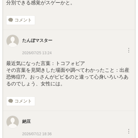
分別できる感覚がスゲーかと。
コメント
たんぼマスター
︙
2026/07/25 13:24
最近気になった言葉：トコフォビア
その言葉を見聞きした場面や調べてわかったこと：出産
恐怖症!?。おっさんがビビるのと違って心身いろいろあ
るのでしょう、女性には。
コメント
納豆
︙
2026/07/12 18:36