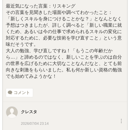
最近気になった言葉：リスキング
その言葉を見聞きした場面や調べてわかったこと：
「新しくスキルを身につけることかな？」となんとなく
予想はつきましたが、詳しく調べると「新しい職業に就
くため、あるいは今の仕事で求められるスキルの変化に
対応するために、必要な技術を学び直すこと」という意
味だそうです。
大人の勉強、学び直しですね！「もうこの年齢だか
ら…」と諦めるのではなく、新しいことを学ぶのは自分
の世界を広げるために大切なことなんだなと、とても前
向きな刺激をもらいました。私も何か新しい資格の勉強
でも始めてみようかな！
コメント
クレスタ
︙
2026/07/04 23:14