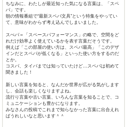
ちなみに、わたしが最近知った気になる言葉は、「スペ
パ」です。
朝の情報番組で“最新スペパ文具”という特集をやってい
て、意味がわからず考え込んでしまいました。
スぺパ＝「スペースパフォーマンス」の略で、空間をど
れだけ効率よく使えているかを表す言葉だそうです。
例えば「この部屋の使い方は、スペパ最高」「このデザ
インだとスペパが低くなる」といった使い方をするのだ
とか。
コスパ、タイパまでは知っていたけど…スペパは初めて
聞きました！
新しい言葉を知ると、なんだか世界が広がる気がします
し、会話も楽しくなりますよね。
流行り言葉や古い言葉、いろんな言葉を知ることで、コ
ミュニケーションも豊かになります。
みなさんの投稿でこれまで知らなかった言葉に出合えれ
ばうれしいなと思います＾＾