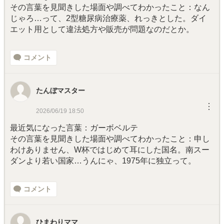
その言葉を見聞きした場面や調べてわかったこと：なん
じゃろ…って、2型糖尿病治療薬、れっきとした。ダイ
エット用として違法処方や販売が問題なのだとか。
コメント
たんぼマスター
︙
2026/06/19 18:50
最近気になった言葉：ガーボベルテ
その言葉を見聞きした場面や調べてわかったこと：申し
わけありません、W杯ではじめて耳にした国名。南スー
ダンより若い国家…うんにゃ、1975年に独立って。
コメント
ひまわりママ