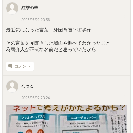
紅茶の華
︙
2026/05/03 03:56
最近気になった言葉：
外国為替平衡操作
その言葉を見聞きした場面や調べてわかったこと：
為替介入が正式な名前だと思っていたから
コメント
なっと
︙
2026/05/02 23:24