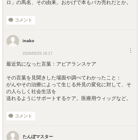
ロ」の馬名、その由来。おかげで本もバカ売れだとか。
コメント
inako
︙
2026/05/25 16:17
最近気になった言葉：アピアランスケア
その言葉を見聞きした場面や調べてわかったこと：
がんやその治療によって生じる外見の変化に対して、そ
の人らしく社会生活を
送れるようにサポートするケア。医療用ウィッグなど。
コメント
たんぼマスター