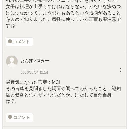
料理の上手さや家事のテクニックなどを指すとすると、
女子は料理が上手くなければならない、みたいな決めつ
けにつながってしまう恐れもあるという指摘があること
を改めて知りました。気軽に使っている言葉も要注意で
すね。
コメント
たんぼマスター
︙
2026/05/04 11:14
最近気になった言葉：MCI
その言葉を見聞きした場面や調べてわかったこと：認知
症と健常とのハザマなのだとか。はたして自分自身
は!?。
コメント