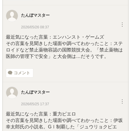
たんぼマスター
︙
2026/05/26 08:37
最近気になった言葉：エンハンスト・ゲームズ
その言葉を見聞きした場面や調べてわかったこと：ステ
ロイドなど禁止薬物容認の国際競技大会。「禁止薬物は
医師の管理下で安全」と大会側は…だそうです。
コメント
たんぼマスター
︙
2026/05/25 17:37
最近気になった言葉：重力ピエロ
その言葉を見聞きした場面や調べてわかったこと：伊坂
幸太郎氏の小説名。GⅠ制覇した「ジュウリョクピエ