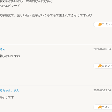
形文字が多いから、絵画的なんだなあと
ったエピソード
文字感覚で、楽しい新・漢字がいくらでもで生まれてきそうですね😊
コメン
さん
2026/07/06 04:
柔らかいですね
コメン
るちゃん。
さん
2026/06/29 04:
白そうです
コメン