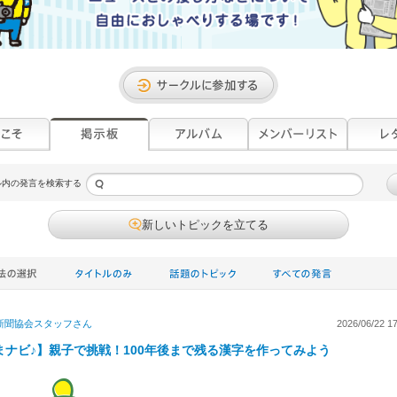
ル内の発言を検索する
新しいトピックを立てる
新聞協会スタッフ
さん
2026/06/22 17
まナビ♪】親子で挑戦！100年後まで残る漢字を作ってみよう