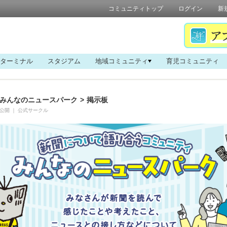
コミュニティトップ
ログイン
新
ターミナル
スタジアム
地域コミュニティ
育児コミュニティ
みんなのニュースパーク
>
掲示板
公開
｜
公式サークル