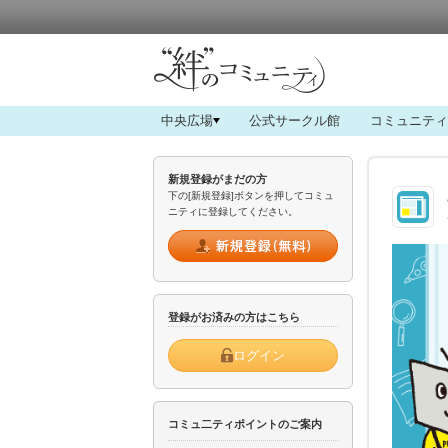
中央広場
公式サークル館
コミュニティ
新規登録がまだの方
下の[新規登録]ボタンを押してコミュ
ニティに登録してください。
登録がお済みの方はこちら
ログイン
コミュ二ティポイントのご案内