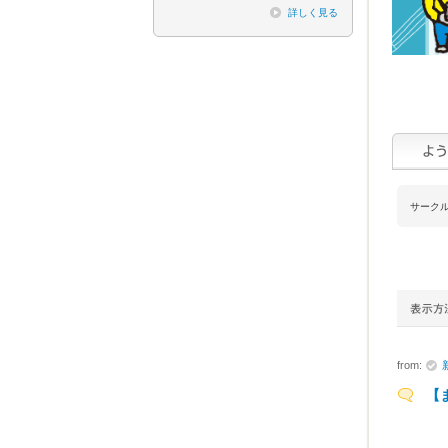
詳しく見る
サーク
from:
【