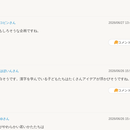
コピン
さん
2026/06/27 13:
もしろそうな企画ですね。
コメン
はぽいん
さん
2026/06/26 15:
白そうです。漢字を学んでいる子どもたちはたくさんアイデアが浮かびそうですね
コメン
ゆ
さん
2026/06/26 15:
がやわらかい若いかたたちは