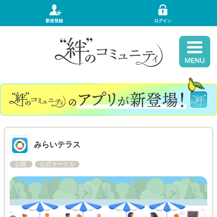
新規登録
ログイン
みらいテラス
公開
公式サークル