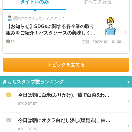
タイトルのみ
すべての発言
“絆”のコミュニティ スタッフ
【お知らせ】SDGsに関する各企業の取り
組みをご紹介！パスタソースの美味しくて
ステキな取り組みとは？
19
更新：2022/10/11 01:30
トピックを立てる
きもちスタンプ数ランキング
今日は朝に白米(ふりかけ)、茹で白菜&わ…
07/12 07:57
今日は朝にオクラ白だし浸し(塩昆布)、白…
07/11 07:06