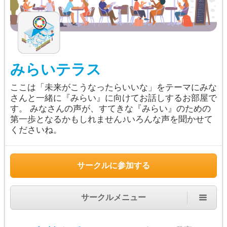
みらいテラス
ここは「未来がこうなったらいいな」をテーマにみな
さんと一緒に『みらい』に向けてお話しするお部屋で
す。 みなさんの声が、すてきな『みらい』のための
第一歩となるかもしれません♪いろんな声を聞かせて
くださいね。
サークルに参加する
サークルメニュー