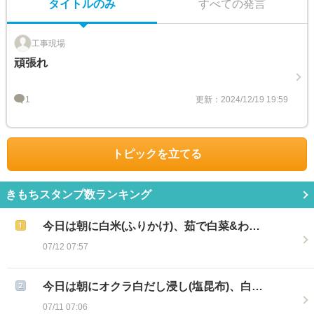
タイトルのみ
すべての発言
工事現場
頑張れ
1
更新：2024/12/19 19:59
トピックを立てる
きもちスタンプ数ランキング
今日は朝に白米(ふりかけ)、茹で白菜&わ…
07/12 07:57
今日は朝にオクラ白だし浸し(塩昆布)、白…
07/11 07:06