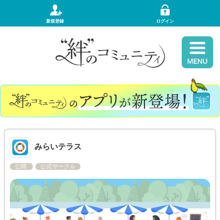
新規登録
ログイン
みらいテラス
公開
公式サークル