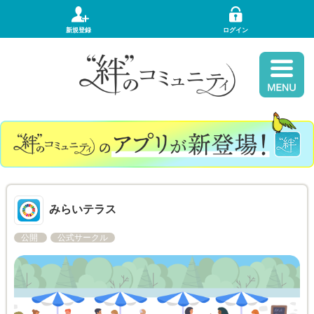
新規登録
ログイン
みらいテラス
公開
公式サークル