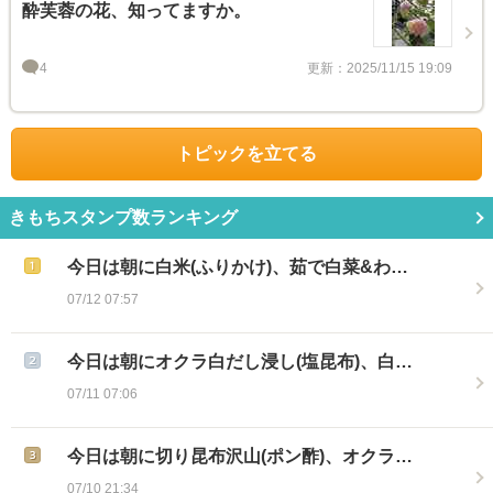
酔芙蓉の花、知ってますか。
4
更新：2025/11/15 19:09
トピックを立てる
きもちスタンプ数ランキング
今日は朝に白米(ふりかけ)、茹で白菜&わ…
07/12 07:57
今日は朝にオクラ白だし浸し(塩昆布)、白…
07/11 07:06
今日は朝に切り昆布沢山(ポン酢)、オクラ…
07/10 21:34