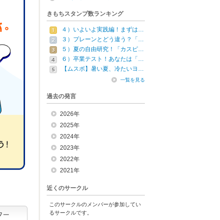
きもちスタンプ数ランキング
４）いよいよ実践編！まずは…
３）プレーンとどう違う？「…
５）夏の自由研究！「カスピ…
６）卒業テスト！あなたは「…
【ムスボ】暑い夏、冷たいヨ…
一覧を見る
過去の発言
2026年
2025年
2024年
2023年
2022年
2021年
近くのサークル
このサークルのメンバーが参加してい
るサークルです。