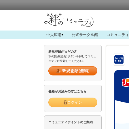
中央広場
公式サークル館
コミュニティ
新規登録がまだの方
下の[新規登録]ボタンを押してコミュ
ニティに登録してください。
登録がお済みの方はこちら
ログイン
コミュ二ティポイントのご案内