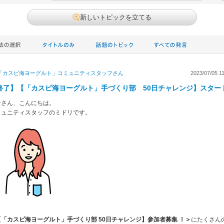
新しいトピックを立てる
「カスピ海ヨーグルト」コミュニティスタッフ
さん
2023/07/05 1
終了】【「カスピ海ヨーグルト」手づくり部 50日チャレンジ】スター
なさん、こんにちは。
ミュニティスタッフのミドリです。
【「カスピ海ヨーグルト」手づくり部 50日チャレンジ】参加者募集 ！＞
にたくさん