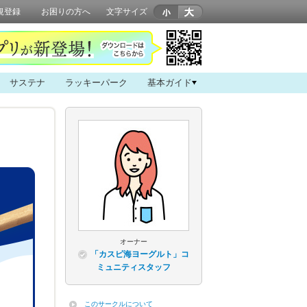
規登録
お困りの方へ
文字サイズ
サステナ
ラッキーパーク
基本ガイド
オーナー
「カスピ海ヨーグルト」コ
ミュニティスタッフ
このサークルについて