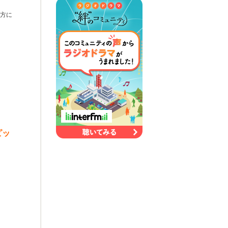
の方に
ピッ