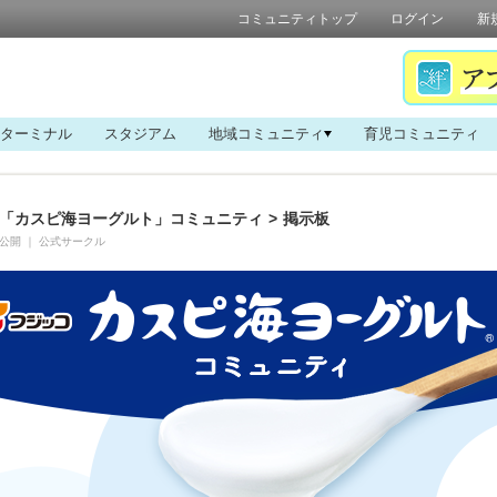
コミュニティトップ
ログイン
新
ターミナル
スタジアム
地域コミュニティ
育児コミュニティ
「カスピ海ヨーグルト」コミュニティ
>
掲示板
公開
｜
公式サークル