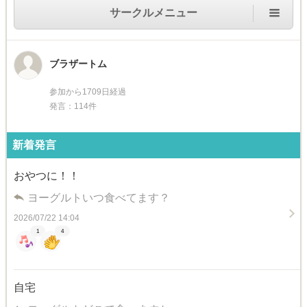
サークルメニュー
ブラザートム
参加から1709日経過
発言：114件
新着発言
おやつに！！
ヨーグルトいつ食べてます？
2026/07/22 14:04
1
4
自宅