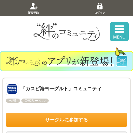
新規登録
ログイン
「カスピ海ヨーグルト」コミュニティ
公開
公式サークル
サークルに参加する