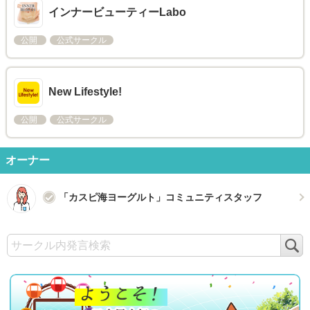
インナービューティーLabo
公開
公式サークル
New Lifestyle!
公開
公式サークル
オーナー
「カスピ海ヨーグルト」コミュニティスタッフ
検
索