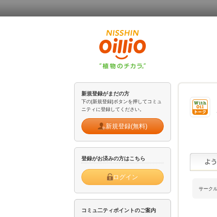
新規登録がまだの方
下の[新規登録]ボタンを押してコミュ
ニティに登録してください。
新規登録(無料)
登録がお済みの方はこちら
ログイン
サーク
コミュ二ティポイントのご案内