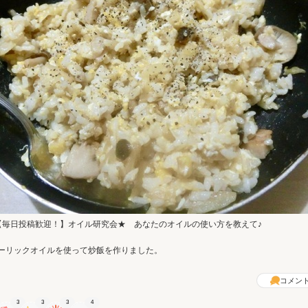
【毎日投稿歓迎！】オイル研究会★ あなたのオイルの使い方を教えて♪
ーリックオイルを使って炒飯を作りました。
コメン
3
3
3
4