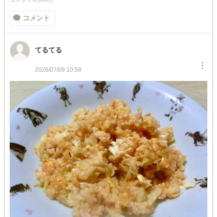
コメント
てるてる
︙
2026/07/09 10:58