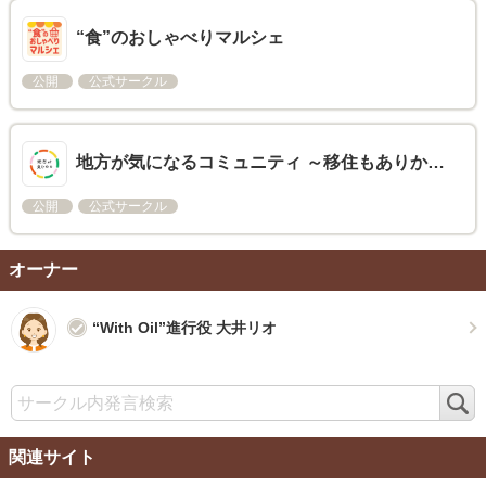
“食”のおしゃべりマルシェ
公開
公式サークル
地方が気になるコミュニティ ～移住もありか…
公開
公式サークル
オーナー
“With Oil”進行役 大井リオ
検
索
関連サイト