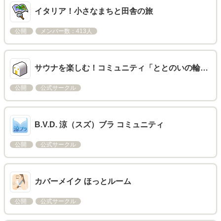
イタリア！小さなまちと田舎の旅
公開
メンバー数：413人
サウナを楽しむ！コミュニティ「ととのいの輪…
公開
公式サークル
B.V.D. 涼（スズ）ブラ コミュニティ
公開
公式サークル
カバーメイク ほっとルーム
公開
公式サークル