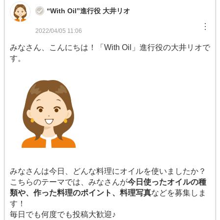
“With Oil”進行役 大井リオ
︙
2022/04/05 11:06
みなさん、こんにちは！「With Oil」進行役の大井リオで
す。
みなさんは今日、どんな料理にオイルを使いましたか？
こちらのテーマでは、みなさんが
今日使ったオイルの種
類や、作った料理のポイント、料理写真
などを募集しま
す！
毎日でも何度でも投稿大歓迎♪