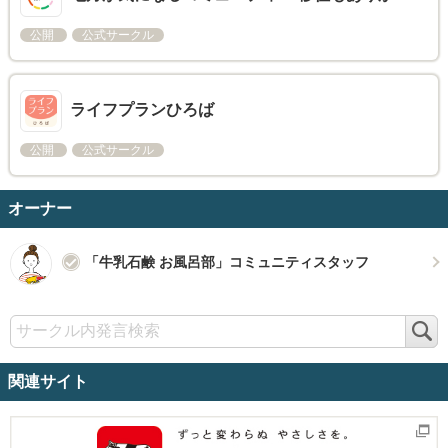
公開
公式サークル
ライフプランひろば
公開
公式サークル
オーナー
「牛乳石鹸 お風呂部」コミュニティスタッフ
検
索
関連サイト