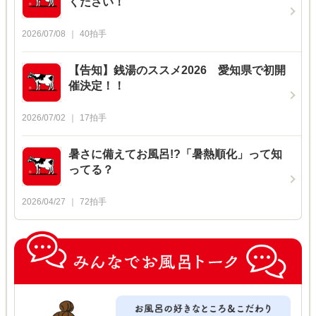
ください！
2026/07/08
40
拍手
【告知】銭湯のススメ2026 愛知県で初開
催決定！！
2026/07/02
17
拍手
暑さに備えてお風呂!?「暑熱順化」って知
ってる？
2026/04/27
72
拍手