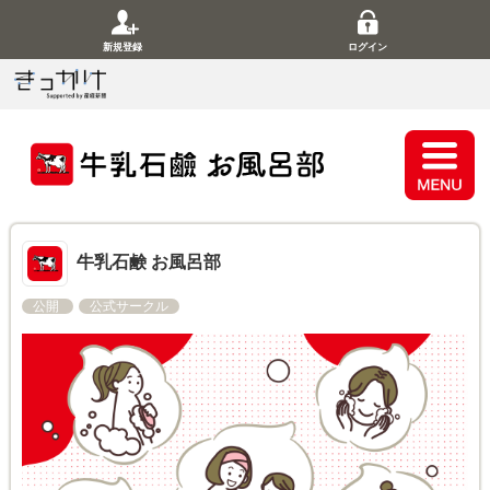
新規登録
ログイン
牛乳石鹸 お風呂部
公開
公式サークル