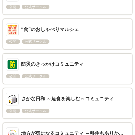
公開
公式サークル
“食”のおしゃべりマルシェ
公開
公式サークル
防災のきっかけコミュニティ
公開
公式サークル
さかな日和 ～魚食を楽しむ～コミュニティ
公開
公式サークル
地方が気になるコミュニティ ～移住もありか…