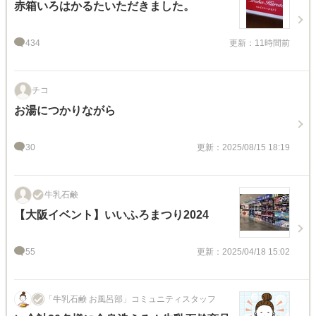
赤箱いろはかるたいただきました。
434
更新：11時間前
チコ
お湯につかりながら
30
更新：2025/08/15 18:19
牛乳石鹸
【大阪イベント】いいふろまつり2024
55
更新：2025/04/18 15:02
「牛乳石鹸 お風呂部」コミュニティスタッフ