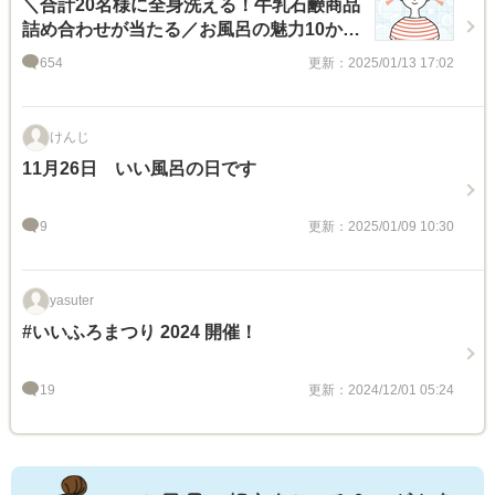
＼合計20名様に全身洗える！牛乳石鹸商品
詰め合わせが当たる／お風呂の魅力10か条
を作ってみよう！キャンペーン
654
更新：2025/01/13 17:02
けんじ
11月26日 いい風呂の日です
9
更新：2025/01/09 10:30
yasuter
#いいふろまつり 2024 開催！
19
更新：2024/12/01 05:24