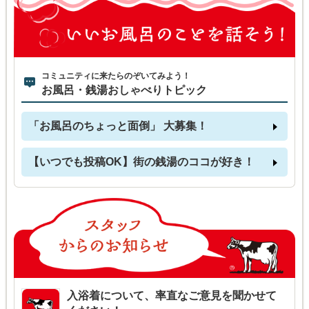
コミュニティに来たらのぞいてみよう！
お風呂・銭湯おしゃべりトピック
「お風呂のちょっと面倒」 大募集！
【いつでも投稿OK】街の銭湯のココが好き！
入浴着について、率直なご意見を聞かせて