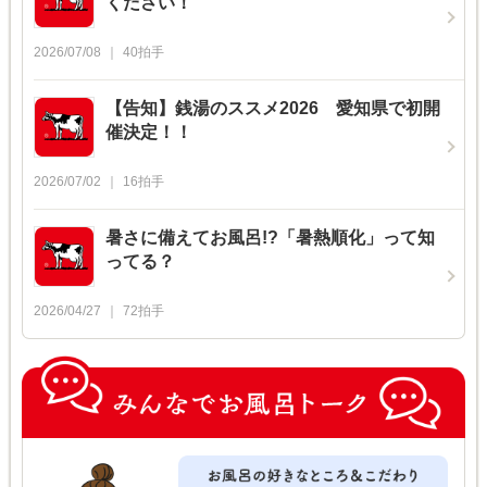
ください！
2026/07/08
40
拍手
【告知】銭湯のススメ2026 愛知県で初開
催決定！！
2026/07/02
16
拍手
暑さに備えてお風呂!?「暑熱順化」って知
ってる？
2026/04/27
72
拍手