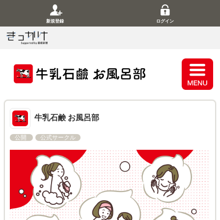
新規登録
ログイン
牛乳石鹸 お風呂部
公開
公式サークル