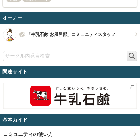
オーナー
「牛乳石鹸 お風呂部」コミュニティスタッフ
検
索
関連サイト
基本ガイド
コミュニティの使い方