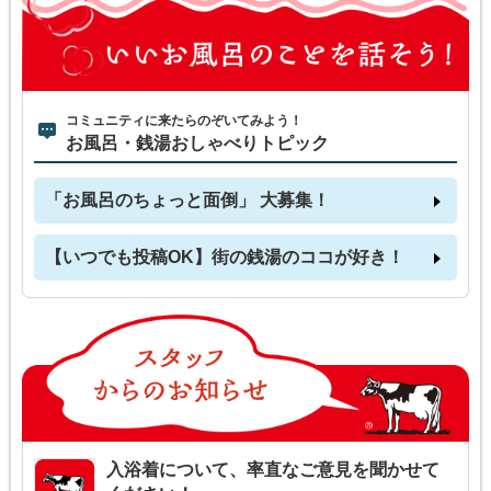
コミュニティに来たらのぞいてみよう！
お風呂・銭湯おしゃべりトピック
「お風呂のちょっと面倒」 大募集！
【いつでも投稿OK】街の銭湯のココが好き！
入浴着について、率直なご意見を聞かせて