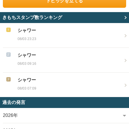
トピックを立てる
きもちスタンプ数ランキング
シャワー
08/03 23:23
シャワー
08/03 09:16
シャワー
08/03 07:09
過去の発言
2026年