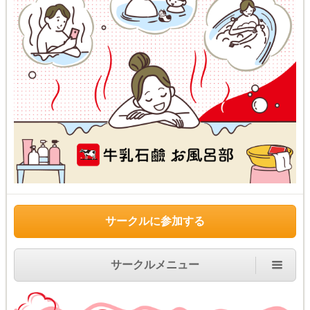
サークルに参加する
サークルメニュー