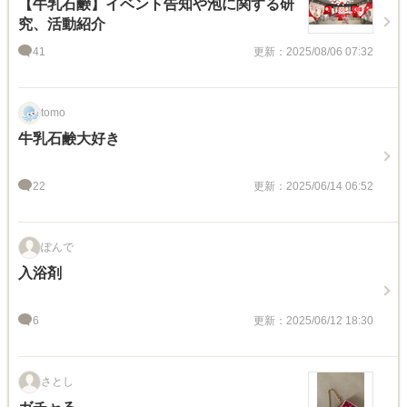
【牛乳石鹸】イベント告知や泡に関する研
究、活動紹介
41
更新：2025/08/06 07:32
tomo
牛乳石鹸大好き
22
更新：2025/06/14 06:52
ぽんで
入浴剤
6
更新：2025/06/12 18:30
さとし