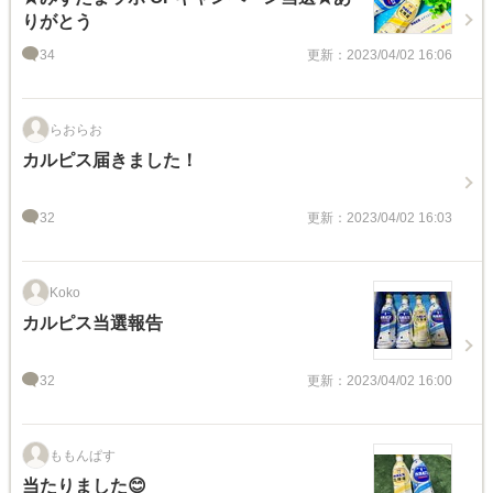
りがとう
34
更新：2023/04/02 16:06
らおらお
カルピス届きました！
32
更新：2023/04/02 16:03
Koko
カルピス当選報告
32
更新：2023/04/02 16:00
ももんぱす
当たりました😊