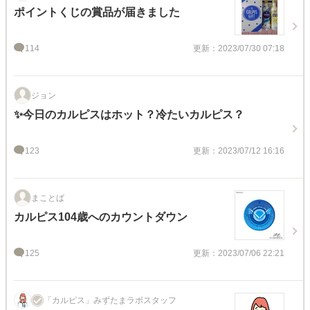
ポイントくじの賞品が届きました
114
更新：2023/07/30 07:18
ジョン
✨今日のカルピスはホット？冷たいカルピス？
123
更新：2023/07/12 16:16
まことば
カルピス104歳へのカウントダウン
125
更新：2023/07/06 22:21
「カルピス」みずたまラボスタッフ