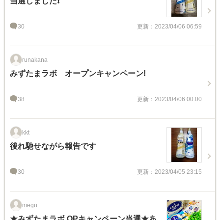
当選しました❗️
30
更新：2023/04/06 06:59
runakana
みずたまラボ オープンキャンペーン!
38
更新：2023/04/06 00:00
kkt
後れ馳せながら報告です
30
更新：2023/04/05 23:15
megu
★みずたまラボ OPキャンペーン当選★あ