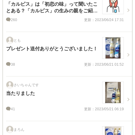
「カルピス」は「初恋の味」って聞いたこ
とある？「カルピス」の生みの親をご紹
介！
260
更新：2023/06/24 17:31
とも
プレゼント送付ありがとうございました！
38
更新：2023/06/21 01:52
さいちゃんです
当たりました
41
更新：2023/05/21 06:19
まろん