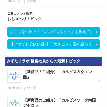
2026/06/30
62
拍手
毎日コメント歓迎！
おしゃべりトピック
なにげない日々の「カルピスタイム」を教えて♪
【いつでも投稿歓迎♪】「カルピス」愛を語ろう
みずたまラボ 担当社員からの最新トピック
【新商品のご紹介】「カルピス＆クエン
酸」
2026/05/18
56
拍手
【新商品のご紹介】「カルピスソーダ南国
アセロラ」