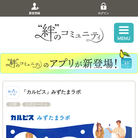
新規登録
ログイン
「カルピス」みずたまラボ
公開
公式サークル