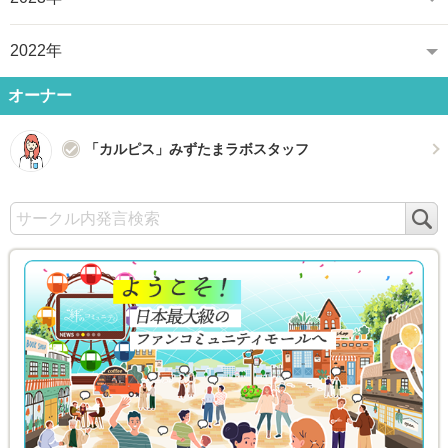
2022年
オーナー
「カルピス」みずたまラボスタッフ
検
索