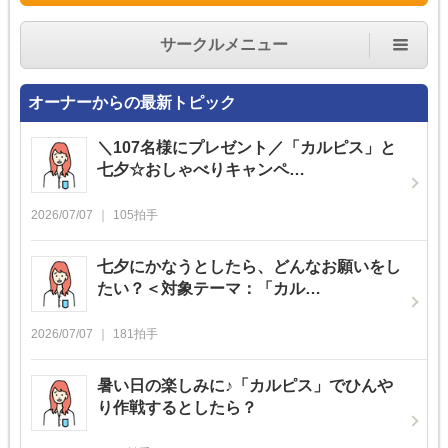
サークルメニュー
オーナーからの最新トピック
＼107名様にプレゼント／「カルピス」と
七夕☆おしゃべりキャンペ…
2026/07/07
105
拍手
七夕にかなうとしたら、どんなお願いをし
たい？＜対象テーマ：「カル…
2026/07/07
181
拍手
暑い日の楽しみに♪「カルピス」でひんや
り作戦するとしたら？