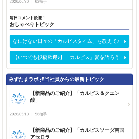
2026/06/30
62
拍手
毎日コメント歓迎！
おしゃべりトピック
なにげない日々の「カルピスタイム」を教えて♪
【いつでも投稿歓迎♪】「カルピス」愛を語ろう
みずたまラボ 担当社員からの最新トピック
【新商品のご紹介】「カルピス＆クエン
酸」
2026/05/18
56
拍手
【新商品のご紹介】「カルピスソーダ南国
アセロラ」