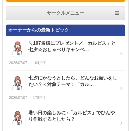
サークルメニュー
オーナーからの最新トピック
＼107名様にプレゼント／「カルピス」と
七夕☆おしゃべりキャンペ…
2026/07/07
104
拍手
七夕にかなうとしたら、どんなお願いをし
たい？＜対象テーマ：「カル…
2026/07/07
178
拍手
暑い日の楽しみに♪「カルピス」でひんや
り作戦するとしたら？