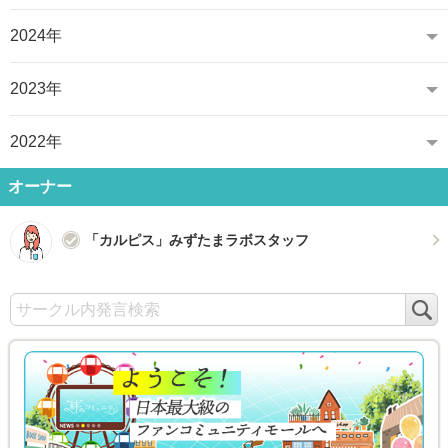
2024年
2023年
2022年
オーナー
「カルピス」みずたまラボスタッフ
検
索