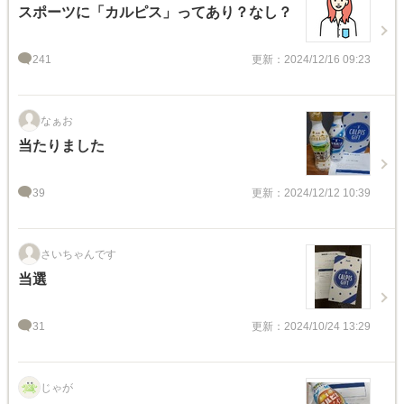
スポーツに「カルピス」ってあり？なし？
241
更新：2024/12/16 09:23
なぁお
当たりました
39
更新：2024/12/12 10:39
さいちゃんです
当選
31
更新：2024/10/24 13:29
じゃが