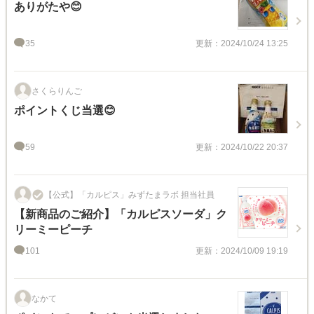
ありがたや😊
35
更新：2024/10/24 13:25
さくらりんご
ポイントくじ当選😊
59
更新：2024/10/22 20:37
【公式】「カルピス」みずたまラボ 担当社員
【新商品のご紹介】「カルピスソーダ」ク
リーミーピーチ
101
更新：2024/10/09 19:19
なかて