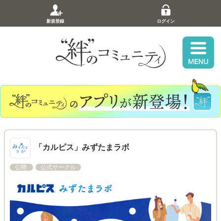
新規登録
ログイン
「カルピス」みずたまラボ
公開
公式サークル