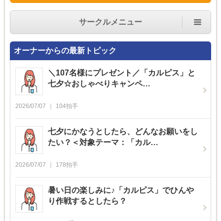
サークルメニュー
オーナーからの最新トピック
＼107名様にプレゼント／「カルピス」と
七夕☆おしゃべりキャンペ…
2026/07/07
104
拍手
七夕にかなうとしたら、どんなお願いをし
たい？＜対象テーマ：「カル…
2026/07/07
178
拍手
暑い日の楽しみに♪「カルピス」でひんや
り作戦するとしたら？