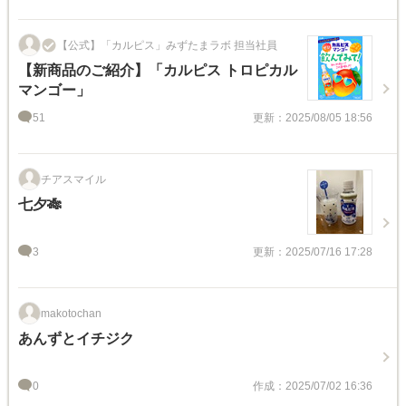
【公式】「カルピス」みずたまラボ 担当社員
【新商品のご紹介】「カルピス トロピカル
マンゴー」
51
更新：2025/08/05 18:56
チアスマイル
七夕🎋
3
更新：2025/07/16 17:28
makotochan
あんずとイチジク
0
作成：2025/07/02 16:36