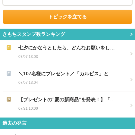
トピックを立てる
きもちスタンプ数ランキング
七夕にかなうとしたら、どんなお願いをし…
07/07 13:03
＼107名様にプレゼント／「カルピス」と…
07/07 13:04
【プレゼントの”夏の新商品”を発表！】「…
07/21 10:00
過去の発言