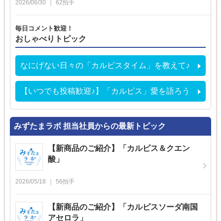
2026/06/30
62
拍手
毎日コメント歓迎！
おしゃべりトピック
なにげない日々の「カルピスタイム」を教えて♪
【いつでも投稿歓迎♪】「カルピス」愛を語ろう
みずたまラボ 担当社員からの最新トピック
【新商品のご紹介】「カルピス＆クエン
酸」
2026/05/18
56
拍手
【新商品のご紹介】「カルピスソーダ南国
アセロラ」