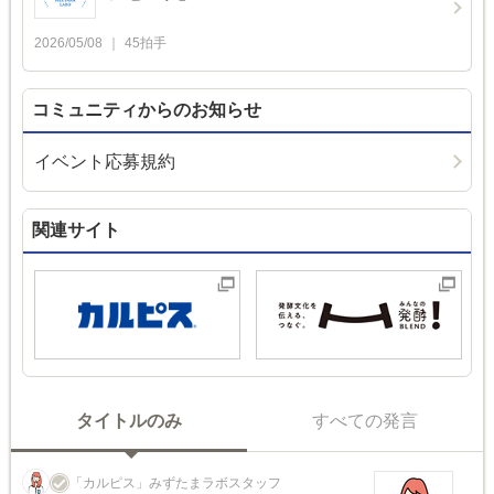
2026/05/08
45
拍手
コミュニティからのお知らせ
イベント応募規約
関連サイト
タイトルのみ
すべての発言
「カルピス」みずたまラボスタッフ