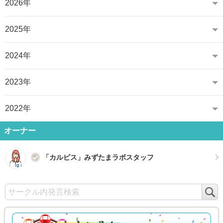
2026年
2025年
2024年
2023年
2022年
オーナー
「カルピス」みずたまラボスタッフ
検
索