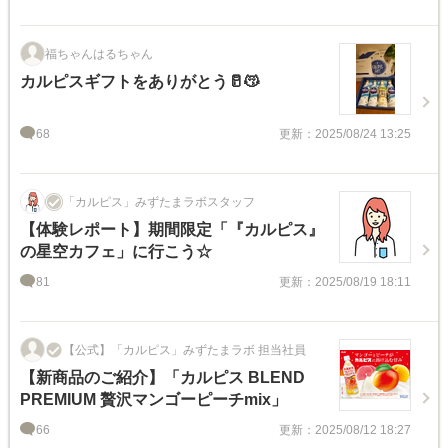
福ちゃんはるちゃん
カルピスギフトをありがとう🥛😽
68
更新：2025/08/24 13:25
「カルピス」みずたまラボスタッフ
【体験レポート】期間限定「『カルピス』
の星空カフェ」に行こう☆
81
更新：2025/08/19 18:11
【公式】「カルピス」みずたまラボ 担当社員
【新商品のご紹介】「カルピス BLEND
PREMIUM 贅沢マンゴーピーチmix」
66
更新：2025/08/12 18:27