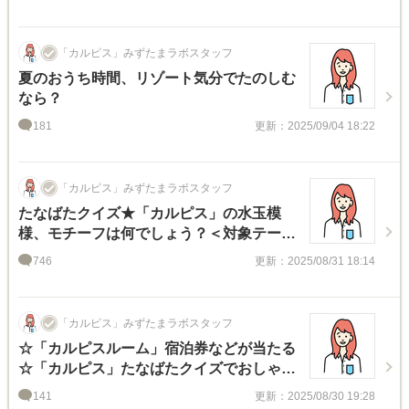
「カルピス」みずたまラボスタッフ
夏のおうち時間、リゾート気分でたのしむ
なら？
181
更新：2025/09/04 18:22
「カルピス」みずたまラボスタッフ
たなばたクイズ★「カルピス」の水玉模
様、モチーフは何でしょう？＜対象テー
マ：「カルピス」たなばたクイズでおしゃ
746
更新：2025/08/31 18:14
べりキャンペーン＞
「カルピス」みずたまラボスタッフ
☆「カルピスルーム」宿泊券などが当たる
☆「カルピス」たなばたクイズでおしゃべ
りキャンペーン
141
更新：2025/08/30 19:28