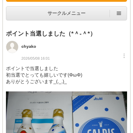
サークルメニュー
ポイント当選しました（*＾-＾*）
chyako
︙
2026/05/08 16:01
ポイントで当選しました
初当選でとっても嬉しいです(ΦωΦ)
ありがとうございます_(._.)_