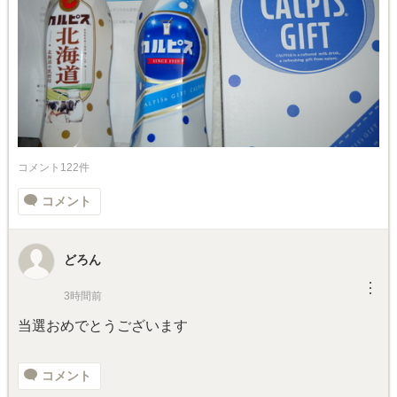
コメント122件
コメント
どろん
︙
3時間前
当選おめでとうございます
コメント