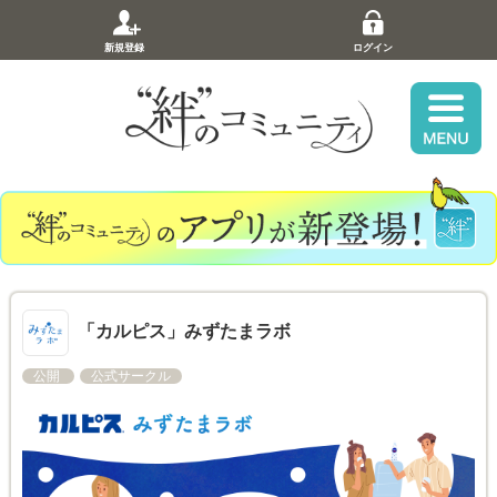
新規登録
ログイン
「カルピス」みずたまラボ
公開
公式サークル