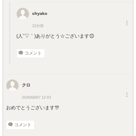
chyako
︙
22分前
(人''▽｀)ありがとう☆ございます😊
コメント
クロ
︙
2026/08/07 12:43
おめでとうございます🎊
コメント