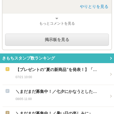
やりとりを見る
もっとコメントを見る
掲示板を見る
きもちスタンプ数ランキング
【プレゼントの”夏の新商品”を発表！】「…
07/21 10:00
＼まだまだ募集中！／七夕にかなうとした…
08/05 11:00
＼まだまだ募集中！／暑い日の楽しみに♪…