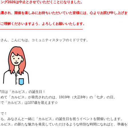
ィング2026は中止とさせていただくことになりました。
当選され、開催を楽しみにお待ちいただいていた皆様には、心よりお詫び申し上げま
卒ご理解くださいますよう、よろしくお願いいたします。
-------------------------------------------------------------------------
なさん、こんにちは。コミュニティスタッフのミドリです。
月7日は「カルピス」の誕生日！
じめて「カルピス」が発売されたのは、1919年（大正8年）の「七夕」の日。
年で「カルピス」は107歳を迎えます☆
こで！
年も、みなさんと一緒に「カルピス」の誕生日を祝うイベントを開催いたします。
カルピス」の新たな魅力を発見していただけるような特別な時間になればと、準備を