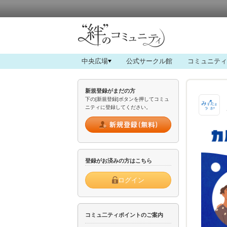
中央広場
公式サークル館
コミュニティ
新規登録がまだの方
下の[新規登録]ボタンを押してコミュ
ニティに登録してください。
登録がお済みの方はこちら
ログイン
コミュ二ティポイントのご案内