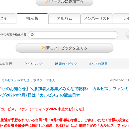
サークルに参加する
ル内の発言を検索する
新しいトピックを立てる
「カルピス」みずたまラボスタッフ
さん
2026/05/29 1
中止のお知らせ】＼参加者大募集／みんなで乾杯♪「カルピス」ファンミ
ング2026☆7月7日は「カルピス」の誕生日☆
-------------------------------------------------------------------------
カルピス」ファンミーティング2026 中止のお知らせ】
在接近が予想されている台風7号・8号の影響を考慮し、ご参加いただく皆様の安全
関への影響を最優先に検討した結果、6月27日（土）開催予定の「カルピス」ファン