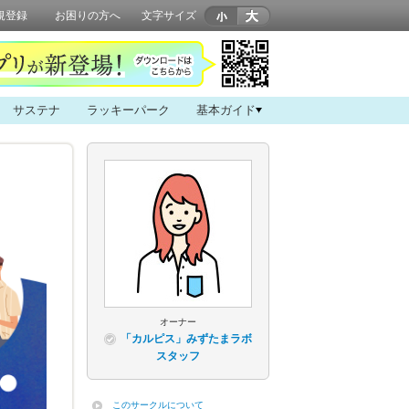
規登録
お困りの方へ
文字サイズ
サステナ
ラッキーパーク
基本ガイド
オーナー
「カルピス」みずたまラボ
スタッフ
このサークルについて