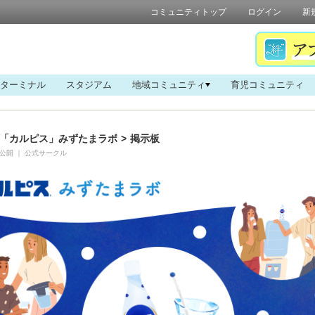
コミュニティトップ
ログイン
新
ターミナル
スタジアム
地域コミュニティ
育児コミュニティ
「カルピス」みずたまラボ
>
掲示板
公開
｜
公式サークル