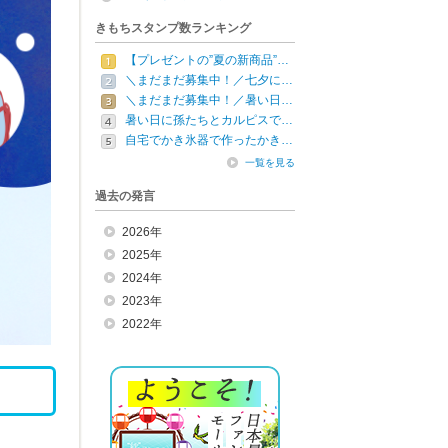
きもちスタンプ数ランキング
【プレゼントの”夏の新商品”…
＼まだまだ募集中！／七夕に…
＼まだまだ募集中！／暑い日…
暑い日に孫たちとカルピスで…
自宅でかき氷器で作ったかき…
一覧を見る
過去の発言
2026年
2025年
2024年
2023年
2022年