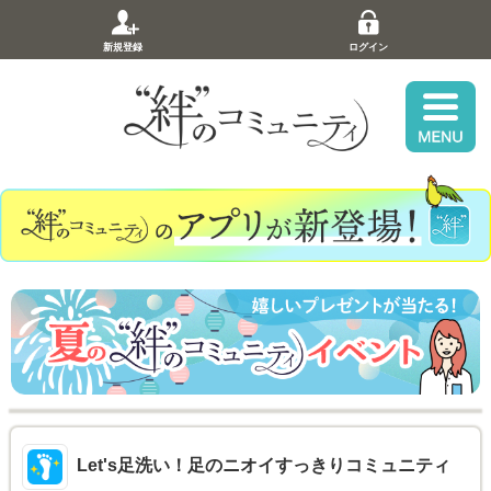
新規登録
ログイン
Let's足洗い！足のニオイすっきりコミュニティ