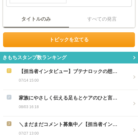
タイトルのみ
すべての発言
トピックを立てる
きもちスタンプ数ランキング
【担当者インタビュー】ブテナロックの想…
07/14 15:00
家族にやさしく伝える足もとケアのひと言…
08/03 16:18
＼まだまだコメント募集中／【担当者イン…
07/27 13:00