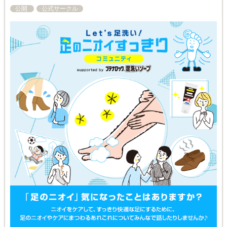
公開
公式サークル