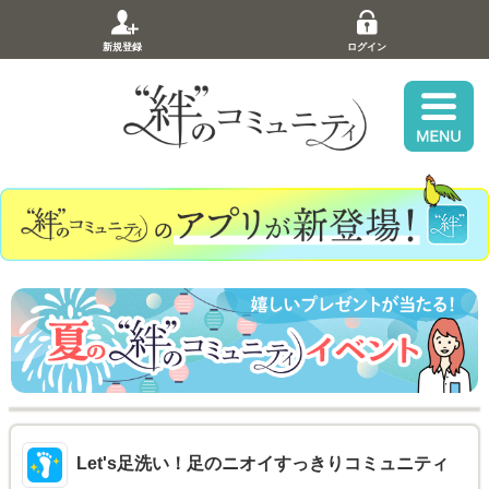
新規登録
ログイン
Let's足洗い！足のニオイすっきりコミュニティ