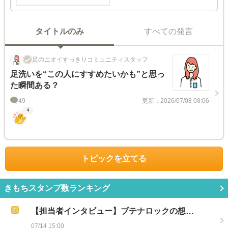
タイトルのみ
すべての発言
足のニオイすっきりコミュニティスタッフ
足洗いを“この人にすすめたいかも”と思っ
た瞬間ある？
49
更新：2026/07/08 08:06
4
トピックを立てる
きもちスタンプ数ランキング
【担当者インタビュー】ブテナロックの想…
07/14 15:00