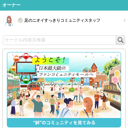
オーナー
足のニオイすっきりコミュニティスタッフ
検
索