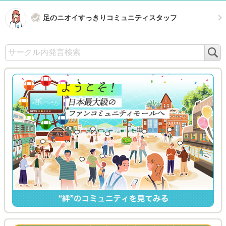
足のニオイすっきりコミュニティスタッフ
検
索