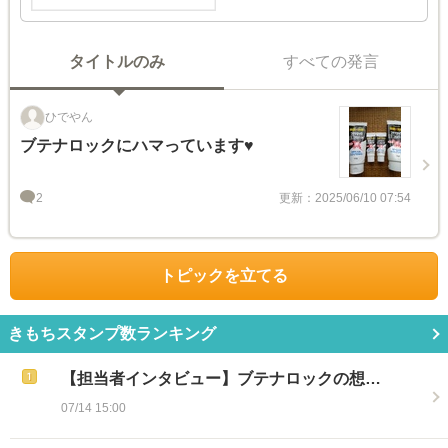
タイトルのみ
すべての発言
ひでやん
ブテナロックにハマっています♥️
2
更新：2025/06/10 07:54
トピックを立てる
きもちスタンプ数ランキング
【担当者インタビュー】ブテナロックの想…
07/14 15:00