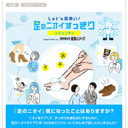
公開
公式サークル