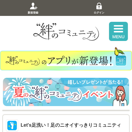
新規登録
ログイン
Let's足洗い！足のニオイすっきりコミュニティ