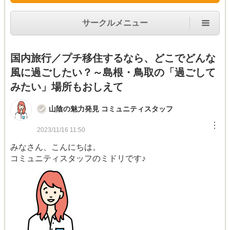
サークルメニュー
国内旅行／プチ移住するなら、どこでどんな
風に過ごしたい？～島根・鳥取の「過ごして
みたい」場所もおしえて
山陰の魅力発見 コミュニティスタッフ
︙
2023/11/16 11:50
みなさん、こんにちは。
コミュニティスタッフのミドリです♪