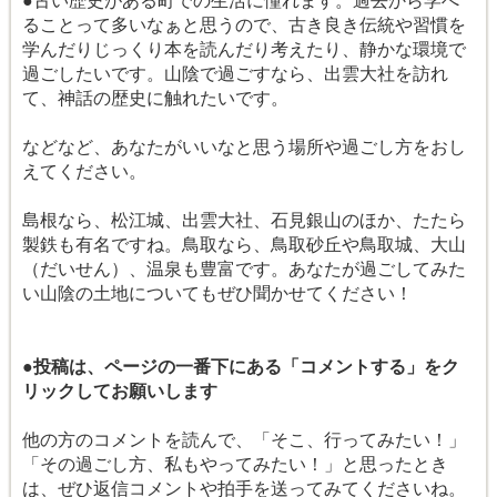
●古い歴史がある町での生活に憧れます。過去から学べ
ることって多いなぁと思うので、古き良き伝統や習慣を
学んだりじっくり本を読んだり考えたり、静かな環境で
過ごしたいです。山陰で過ごすなら、出雲大社を訪れ
て、神話の歴史に触れたいです。
などなど、あなたがいいなと思う場所や過ごし方をおし
えてください。
島根なら、松江城、出雲大社、石見銀山のほか、たたら
製鉄も有名ですね。鳥取なら、鳥取砂丘や鳥取城、大山
（だいせん）、温泉も豊富です。あなたが過ごしてみた
い山陰の土地についてもぜひ聞かせてください！
●投稿は、ページの一番下にある「コメントする」をク
リックしてお願いします
他の方のコメントを読んで、「そこ、行ってみたい！」
「その過ごし方、私もやってみたい！」と思ったとき
は、ぜひ返信コメントや拍手を送ってみてくださいね。