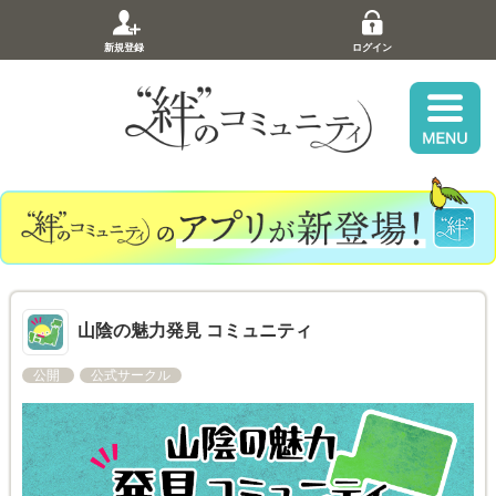
新規登録
ログイン
山陰の魅力発見 コミュニティ
公開
公式サークル