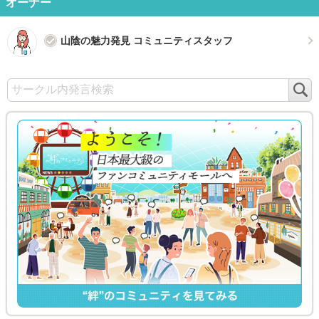
オーナー
山陰の魅力発見 コミュニティスタッフ
検
索