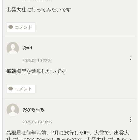
出雲大社に行ってみたいです
コメント
@ad
︙
2025/09/19 22:35
毎朝海岸を散歩したいです
コメント
おかもっち
︙
2025/09/19 18:39
島根県は何年も前、2月に旅行した時、大雪で、出雲大
社に行けなくなってしまったので、出雲大社に行きたい