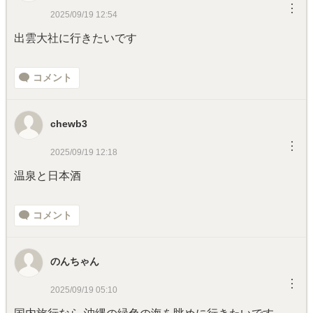
︙
2025/09/19 12:54
出雲大社に行きたいです
コメント
chewb3
︙
2025/09/19 12:18
温泉と日本酒
コメント
のんちゃん
︙
2025/09/19 05:10