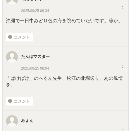
︙
2025/09/25 09:34
沖縄で一日中みどり色の海を眺めていたいです。静か。
コメント
たんぼマスター
︙
2025/09/25 08:04
「ばけばけ」のへるん先生、松江の北堀辺り、あの風情
を。
コメント
みょん
︙