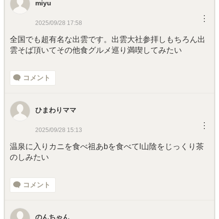
miyu
︙
2025/09/28 17:58
全国でも超有名な出雲です。出雲大社参拝しもちろん出
雲そば頂いてその他食グルメ巡り満喫してみたい
コメント
ひまわりママ
︙
2025/09/28 15:13
温泉に入りカニを食べ祖あbを食べてl山陰をじっくり茶
のしみたい
コメント
のんちゃん