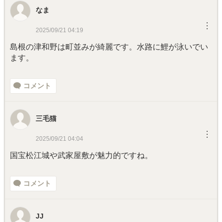
なま
︙
2025/09/21 04:19
島根の津和野は町並みが綺麗です。水路に鯉が泳いでい
ます。
コメント
三毛猫
︙
2025/09/21 04:04
国宝松江城や武家屋敷が魅力的ですね。
コメント
JJ