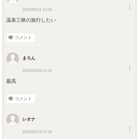
︙
2026/06/21 10:26
温泉三昧の旅行したい
コメント
まろん
︙
2026/05/28 22:25
最高
コメント
レオナ
︙
2026/05/19 15:18