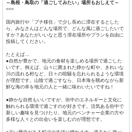
～島根・鳥取の「過ごしてみたい」場所もおしえて～
===
国内旅行や「プチ移住」で少し長めに滞在するとした
ら、みなさんはどんな場所で、どんな風に過ごしたいで
すか？あなたがいいなと思う滞在場所やプランを自由に
投稿してください。
たとえば…
●自然が豊かで、地元の食材を楽しめる場所で過ごした
いです。例えば、山々に囲まれた静かな町や、きれいな
川の流れる村など、日々の喧騒を忘れられるような環境
が理想です。山陰で過ごすなら、日本海を眺めながら新
鮮な海の幸を地元の人と一緒に味わいたいですね！
●静かな自然もいいですが、街中のエネルギーと文化に
触れられる環境で過ごすのが好きです。活気ある街中で
新しい趣味を見つけたり、地元のベンチャー企業の方や
多様な人々との出会いを楽しむのが理想です。