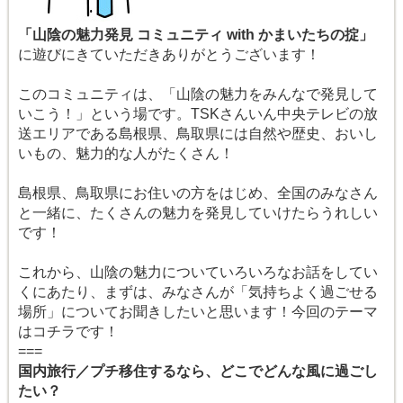
「山陰の魅力発見 コミュニティ with かまいたちの掟」
に遊びにきていただきありがとうございます！
このコミュニティは、「山陰の魅力をみんなで発見して
いこう！」という場です。TSKさんいん中央テレビの放
送エリアである島根県、鳥取県には自然や歴史、おいし
いもの、魅力的な人がたくさん！
島根県、鳥取県にお住いの方をはじめ、全国のみなさん
と一緒に、たくさんの魅力を発見していけたらうれしい
です！
これから、山陰の魅力についていろいろなお話をしてい
くにあたり、まずは、みなさんが「気持ちよく過ごせる
場所」についてお聞きしたいと思います！今回のテーマ
はコチラです！
===
国内旅行／プチ移住するなら、どこでどんな風に過ごし
たい？