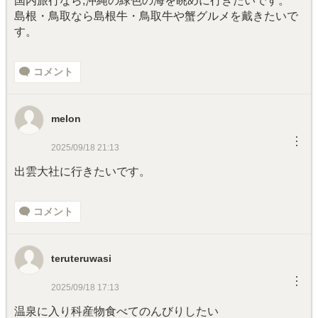
国内旅行なら,沖縄の緑色の海を眺めに行きたいです。
島根・鳥取なら島根牛・鳥取牛や蟹グルメを戴きたいで
す。
コメント
melon
︙
2025/09/18 21:13
出雲大社に行きたいです。
コメント
teruteruwasi
︙
2025/09/18 17:13
温泉に入り科産物食べてのんびりしたい