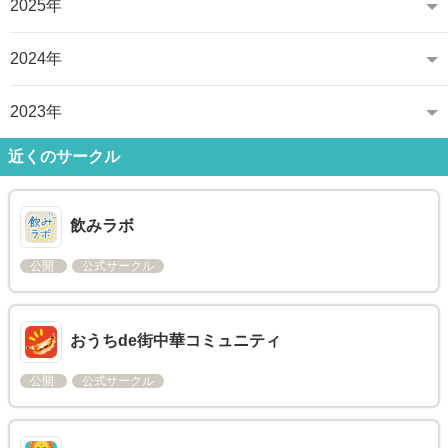
2025年
2024年
2023年
近くのサークル
飲みラボ
公開
公式サークル
おうちde街中華コミュニティ
公開
公式サークル