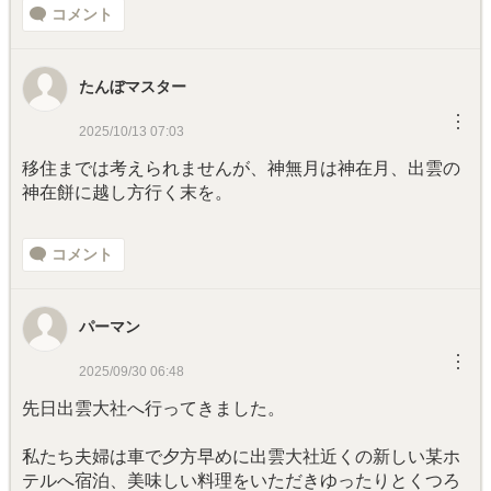
コメント
たんぼマスター
︙
2025/10/13 07:03
移住までは考えられませんが、神無月は神在月、出雲の
神在餅に越し方行く末を。
コメント
パーマン
︙
2025/09/30 06:48
先日出雲大社へ行ってきました。
私たち夫婦は車で夕方早めに出雲大社近くの新しい某ホ
テルへ宿泊、美味しい料理をいただきゆったりとくつろ