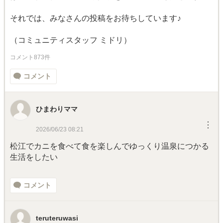
それでは、みなさんの投稿をお待ちしています♪
（コミュニティスタッフ ミドリ）
コメント873件
コメント
ひまわりママ
︙
2026/06/23 08:21
松江でカニを食べて食を楽しんでゆっくり温泉につかる
生活をしたい
コメント
teruteruwasi