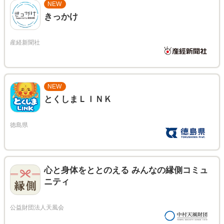
NEW
きっかけ
NEW
とくしまＬＩＮＫ
心と身体をととのえる みんなの縁側コミュ
ニティ