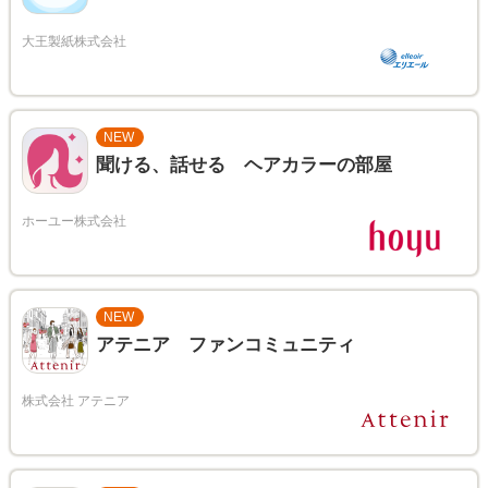
NEW
聞ける、話せる ヘアカラーの部屋
NEW
アテニア ファンコミュニティ