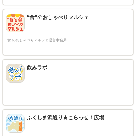
“食”のおしゃべりマルシェ
飲みラボ
ふくしま浜通り★こらっせ！広場