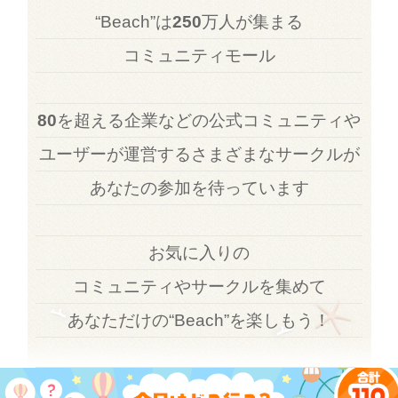
“Beach”は
250
万人が集まる
コミュニティモール
80
を超える企業などの公式コミュニティや
ユーザーが運営するさまざまなサークルが
あなたの参加を待っています
お気に入りの
コミュニティやサークルを集めて
あなただけの“Beach”を楽しもう！