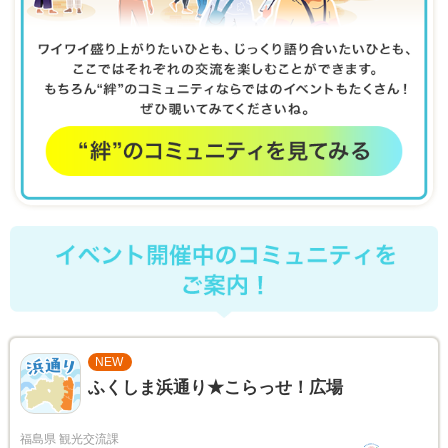
NEW
ふくしま浜通り★こらっせ！広場