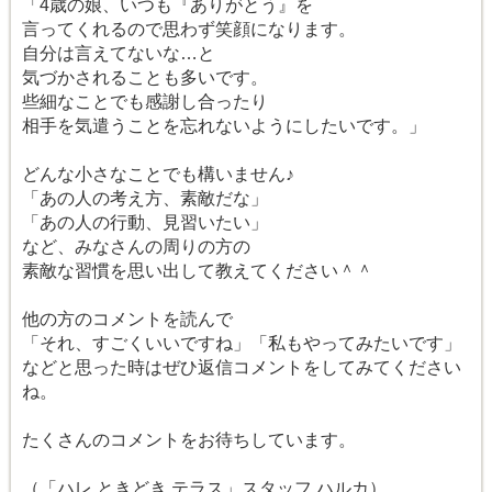
「4歳の娘、いつも『ありがとう』を
言ってくれるので思わず笑顔になります。
自分は言えてないな…と
気づかされることも多いです。
些細なことでも感謝し合ったり
相手を気遣うことを忘れないようにしたいです。」
どんな小さなことでも構いません♪
「あの人の考え方、素敵だな」
「あの人の行動、見習いたい」
など、みなさんの周りの方の
素敵な習慣を思い出して教えてください＾＾
他の方のコメントを読んで
「それ、すごくいいですね」「私もやってみたいです」
などと思った時はぜひ返信コメントをしてみてください
ね。
たくさんのコメントをお待ちしています。
（「ハレ ときどき テラス」スタッフ ハルカ）