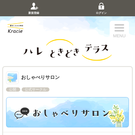
新規登録
ログイン
おしゃべりサロン
公開
公式サークル