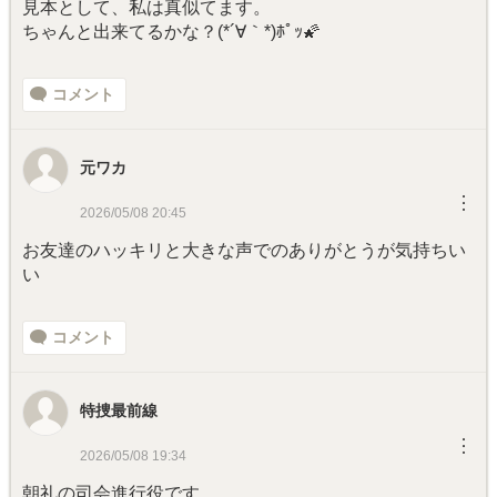
見本として、私は真似てます。
ちゃんと出来てるかな？(*´∀｀*)ﾎﾟｯ🌠
コメント
元ワカ
︙
2026/05/08 20:45
お友達のハッキリと大きな声でのありがとうが気持ちい
い
コメント
特捜最前線
︙
2026/05/08 19:34
朝礼の司会進行役です。