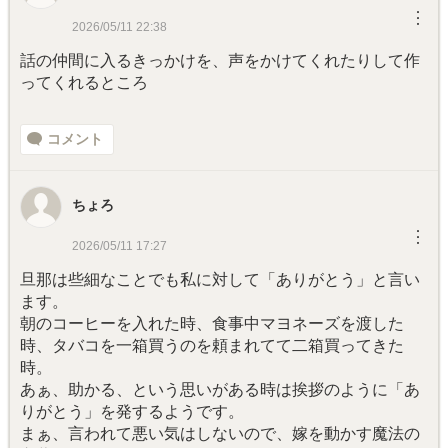
︙
2026/05/11 22:38
話の仲間に入るきっかけを、声をかけてくれたりして作
ってくれるところ
コメント
ちょろ
︙
2026/05/11 17:27
旦那は些細なことでも私に対して「ありがとう」と言い
ます。
朝のコーヒーを入れた時、食事中マヨネーズを渡した
時、タバコを一箱買うのを頼まれてて二箱買ってきた
時。
あぁ、助かる、という思いがある時は挨拶のように「あ
りがとう」を発するようです。
まぁ、言われて悪い気はしないので、嫁を動かす魔法の