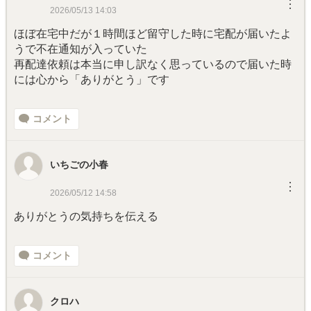
︙
2026/05/13 14:03
ほぼ在宅中だが１時間ほど留守した時に宅配が届いたよ
うで不在通知が入っていた
再配達依頼は本当に申し訳なく思っているので届いた時
には心から「ありがとう」です
コメント
いちごの小春
︙
2026/05/12 14:58
ありがとうの気持ちを伝える
コメント
クロハ