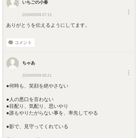
いちごの小春
︙
2026/05/09 07:15
ありがとうを伝えるようにしてます。
コメント
ちゃあ
︙
2026/05/09 00:21
●何時も、笑顔を絶やさない
●人の悪口を言わない
●目配り、気配り、思いやり
●誰もやりたがらない事を、率先してやる
●影で、見守ってくれている