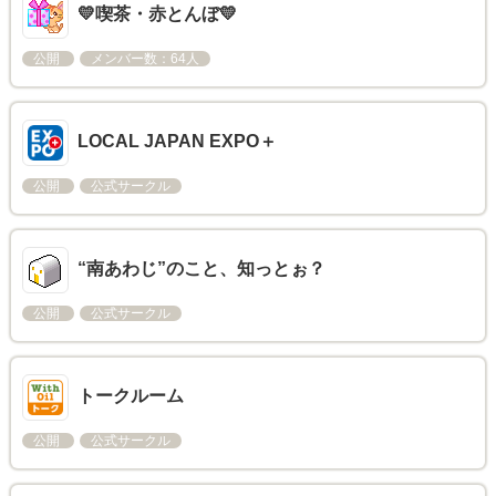
💛喫茶・赤とんぼ💛
公開
メンバー数：64人
LOCAL JAPAN EXPO＋​
公開
公式サークル
“南あわじ”のこと、知っとぉ？
公開
公式サークル
トークルーム
公開
公式サークル