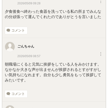
︙
2026/05/09 09:28
夕食後食べ終わった食器を洗っている私の所までみんな
の分頑張って運んでくれたのでありがとうを言いました
コメント
ごんちゃん
︙
2026/05/09 08:57
朝職場にくると元気に挨拶をしている人をみかけます。
なかなか大きな声が出ませんが挨拶されるとすがすがし
い気持ちになれます。自分も少し勇気をもって挨拶して
みたいです。
コメント