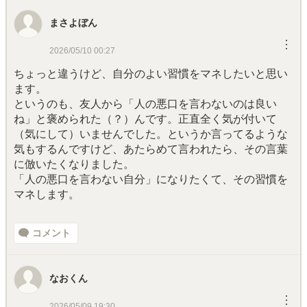
まさよぼん
︙
2026/05/10 00:27
ちょっと違うけど、自分のよい習慣をマネしたいと思い
ます。
というのも、友人から「人の悪口を言わないのは良い
ね」と褒められた（？）んです。正直全く気が付いて
（気にして）いませんでした。というか言ってるような
気もするんですけど、あたらめて言われたら、その言葉
に倣いたくなりました。
「人の悪口を言わない自分」になりたくて、その習慣を
マネします。
コメント
なおくん
︙
2026/05/09 19:30