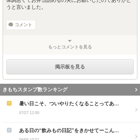
体調悪くてお弁当詰めるの夫にお願いしたのでありがと
うと言いました。
コメント
もっとコメントを見る
掲示板を見る
きもちスタンプ数ランキング
暑い日こそ、ついやりたくなることってあ…
07/27 12:00
ある日の“飲みもの日記”をきかせてーこん…
08/05 10:01