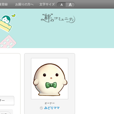
A
規登録
お困りの方へ
文字サイズ
オーナー
みどりママ