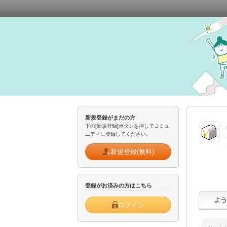
新規登録がまだの方
下の[新規登録]ボタンを押してコミュ
ニティに登録してください。
新規登録(無料)
登録がお済みの方はこちら
ログイン