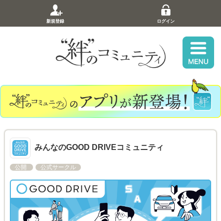
新規登録
ログイン
みんなのGOOD DRIVEコミュニティ
公開
公式サークル