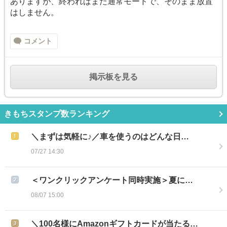
ありますが、終わればまた通常モードで、そのまま放置
はしません。
コメント
掲示板を見る
きもちスタンプ数ランキング
＼まずは気軽に♪／車を使うのはどんな日…
07/27 14:30
＜ワンクリックアンケート同時実施＞夏に…
08/07 15:00
＼100名様にAmazonギフトカードが当たる…