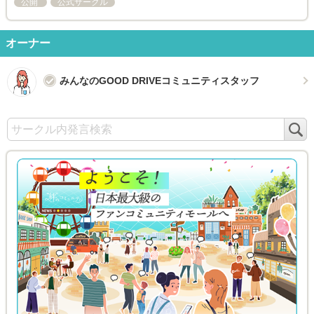
公開
公式サークル
オーナー
みんなのGOOD DRIVEコミュニティスタッフ
検
索