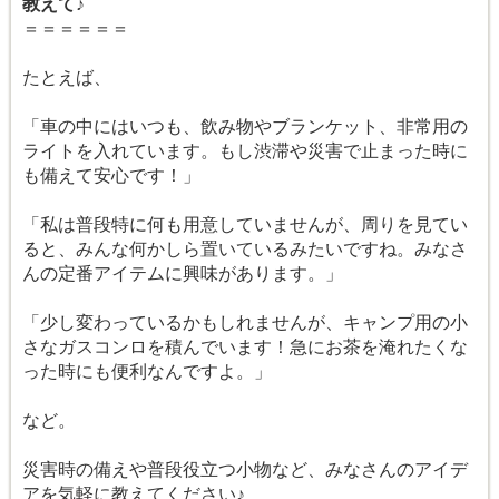
教えて♪
＝＝＝＝＝＝
たとえば、
「車の中にはいつも、飲み物やブランケット、非常用の
ライトを入れています。もし渋滞や災害で止まった時に
も備えて安心です！」
「私は普段特に何も用意していませんが、周りを見てい
ると、みんな何かしら置いているみたいですね。みなさ
んの定番アイテムに興味があります。」
「少し変わっているかもしれませんが、キャンプ用の小
さなガスコンロを積んでいます！急にお茶を淹れたくな
った時にも便利なんですよ。」
など。
災害時の備えや普段役立つ小物など、みなさんのアイデ
アを気軽に教えてください♪