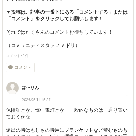
▼投稿は、記事の一番下にある「コメントする」または
「コメント」をクリックしてお願いします！
それではたくさんのコメントお待ちしています！
（コミュニティスタッフ ミドリ）
コメント41件
コメント
ぽ〜りん
︙
2026/05/11 15:37
保険証とか、懐中電灯とか。一般的なものは一通り置い
ておくかな。
遠出の時はもしもの時用にブランケットなど積むものも