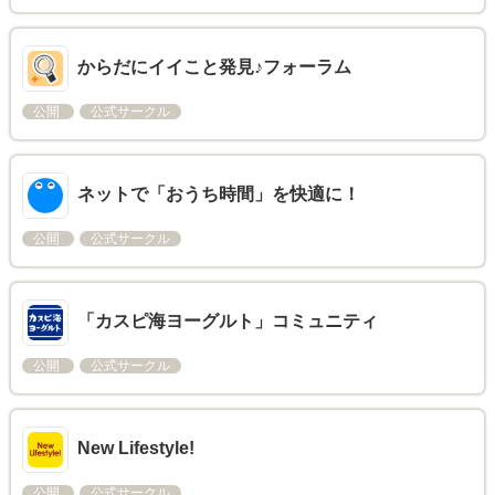
からだにイイこと発見♪フォーラム
公開
公式サークル
ネットで「おうち時間」を快適に！
公開
公式サークル
「カスピ海ヨーグルト」コミュニティ
公開
公式サークル
New Lifestyle!
公開
公式サークル