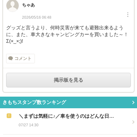
ちゃあ
︙
2026/05/16 06:48
グッズと言うより、何時災害が来ても避難出来るよう
に、また、車大きなキャンピングカーを買いました～！
Σ(×_×;)!
コメント
掲示板を見る
きもちスタンプ数ランキング
＼まずは気軽に♪／車を使うのはどんな日…
07/27 14:30