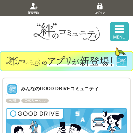
新規登録
ログイン
みんなのGOOD DRIVEコミュニティ
公開
公式サークル