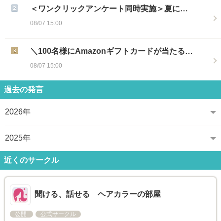
＜ワンクリックアンケート同時実施＞夏に…
08/07 15:00
＼100名様にAmazonギフトカードが当たる…
08/07 15:00
過去の発言
2026年
2025年
近くのサークル
聞ける、話せる ヘアカラーの部屋
公開
公式サークル