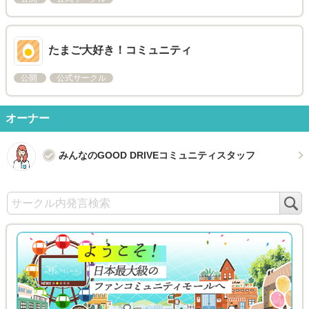
たまご大好き！コミュニティ
公開
公式サークル
オーナー
みんなのGOOD DRIVEコミュニティスタッフ
検
索