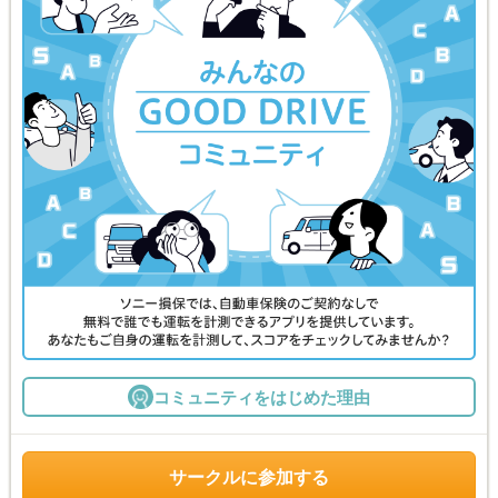
コミュニティをはじめた理由
サークルに参加する