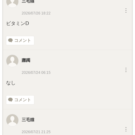
三毛猫
︙
2026/07/26 18:22
ビタミンⅮ
コメント
躑躅
︙
2026/07/24 06:15
なし
コメント
三毛猫
︙
2026/07/21 21:25