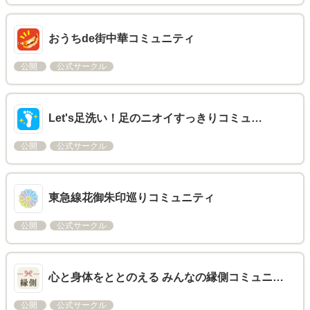
おうちde街中華コミュニティ
公開
公式サークル
Let's足洗い！足のニオイすっきりコミュ…
公開
公式サークル
東急線花御朱印巡りコミュニティ
公開
公式サークル
心と身体をととのえる みんなの縁側コミュニ…
公開
公式サークル