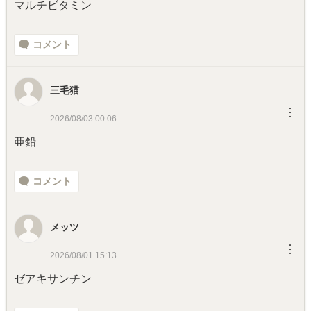
マルチビタミン
コメント
三毛猫
︙
2026/08/03 00:06
亜鉛
コメント
メッツ
︙
2026/08/01 15:13
ゼアキサンチン