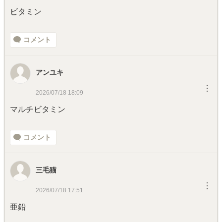
ビタミン
コメント
アンユキ
︙
2026/07/18 18:09
マルチビタミン
コメント
三毛猫
︙
2026/07/18 17:51
亜鉛