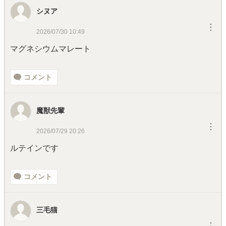
シヌア
︙
2026/07/30 10:49
マグネシウムマレート
コメント
魔獣先輩
︙
2026/07/29 20:26
ルテインです
コメント
三毛猫