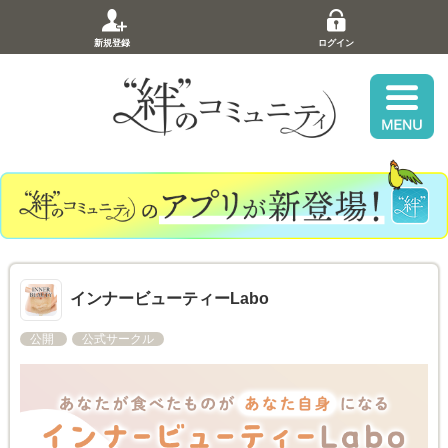
新規登録
ログイン
インナービューティーLabo
公開
公式サークル