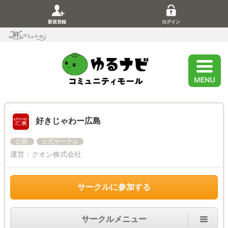
新規登録
ログイン
好きじゃわー広島
公開
公式サークル
運営：
クオン株式会社
サークルに参加する
サークルメニュー