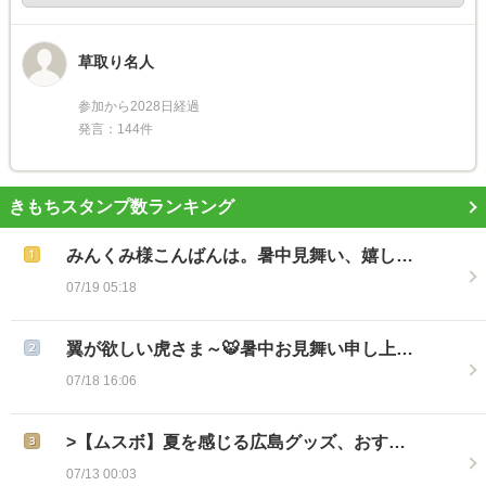
草取り名人
参加から2028日経過
発言：144件
きもちスタンプ数ランキング
みんくみ様こんばんは。暑中見舞い、嬉し…
07/19 05:18
翼が欲しい虎さま～🐯暑中お見舞い申し上…
07/18 16:06
>【ムスボ】夏を感じる広島グッズ、おす…
07/13 00:03