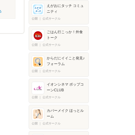
えがおにタッチ コミュ
ニティ
る
公開
｜
公式サークル
ごはん行こっか！外食
トーク
公開
｜
公式サークル
からだにイイこと発見♪
フォーラム
公開
｜
公式サークル
イオンシネマ ポップコ
ーンCLUB
公開
｜
公式サークル
カバーメイク ほっとル
ーム
公開
｜
公式サークル