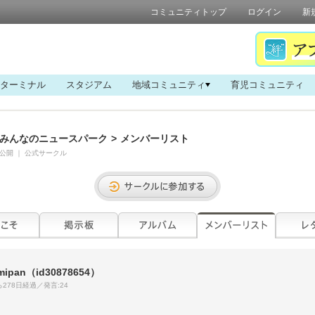
コミュニティトップ
ログイン
新
ターミナル
スタジアム
地域コミュニティ
育児コミュニティ
みんなのニュースパーク
>
メンバーリスト
公開
｜
公式サークル
mipan
（id30878654）
278日経過／発言:24