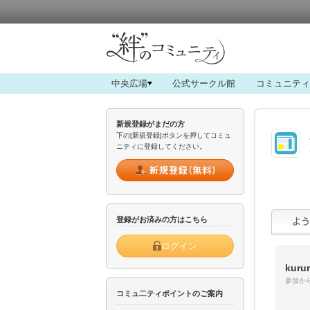
中央広場
公式サークル館
コミュニティ
新規登録がまだの方
下の[新規登録]ボタンを押してコミュ
ニティに登録してください。
登録がお済みの方はこちら
ログイン
kuru
参加から
コミュ二ティポイントのご案内