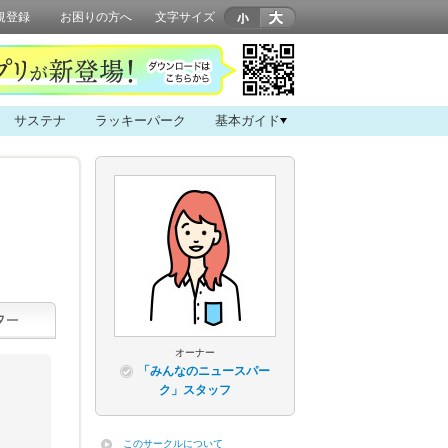
規登録
お困りの方へ
文字サイズ
サステナ
ラッキーパーク
基本ガイド
オーナー
「みんなのニュースパー
ク」スタッフ
このサークルについて