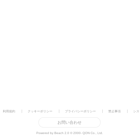
利用規約
クッキーポリシー
プライバシーポリシー
禁止事項
シ
お問い合わせ
Powered by Beach 2.0 © 2000- QON Co., Ltd.