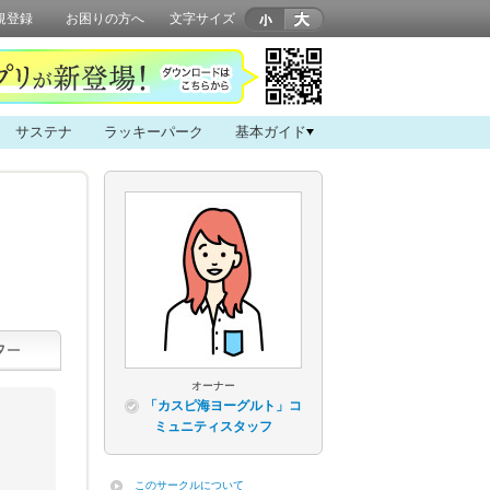
規登録
お困りの方へ
文字サイズ
サステナ
ラッキーパーク
基本ガイド
オーナー
「カスピ海ヨーグルト」コ
ミュニティスタッフ
このサークルについて