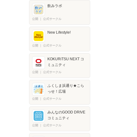
飲みラボ
公開
｜
公式サークル
New Lifestyle!
公開
｜
公式サークル
KOKURiTSU NEXT コ
ミュニティ
公開
｜
公式サークル
ふくしま浜通り★こら
っせ！広場
公開
｜
公式サークル
みんなのGOOD DRIVE
コミュニティ
公開
｜
公式サークル