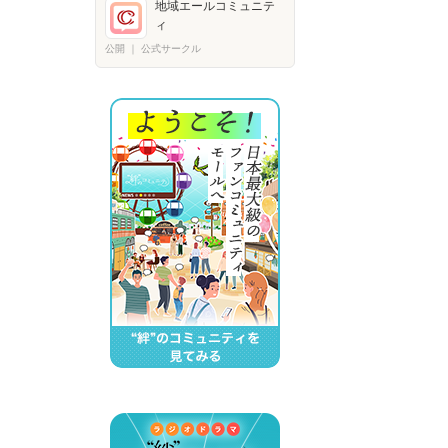
地域エールコミュニテ
ィ
公開
｜
公式サークル