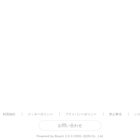
利用規約
クッキーポリシー
プライバシーポリシー
禁止事項
シ
お問い合わせ
Powered by Beach 2.0 © 2000- QON Co., Ltd.