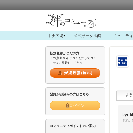
中央広場
公式サークル館
コミュニティ
新規登録がまだの方
下の[新規登録]ボタンを押してコミュ
ニティに登録してください。
登録がお済みの方はこちら
ログイン
kyuk
参加から
コミュ二ティポイントのご案内