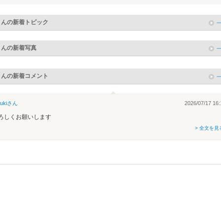
さんの新着トピック
さんの新着写真
さんの新着コメント
uki
さん
2026/07/17 16:
ろしくお願いします
> 全文を見