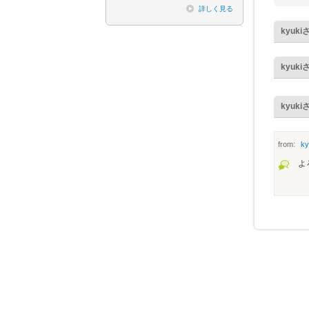
詳しく見る
kyuki
kyuki
kyuki
from:
ky
よ