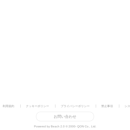
利用規約
クッキーポリシー
プライバシーポリシー
禁止事項
シ
お問い合わせ
Powered by Beach 2.0 © 2000- QON Co., Ltd.