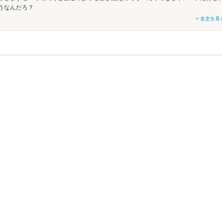
うなんだろ？
> 全文を見