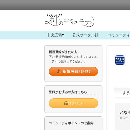
中央広場
公式サークル館
コミュニティ
新規登録がまだの方
下の[新規登録]ボタンを押してコミュ
ニティに登録してください。
登録がお済みの方はこちら
ログイン
どな
参加から
コミュ二ティポイントのご案内