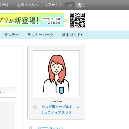
規登録
お困りの方へ
文字サイズ
サステナ
ラッキーパーク
基本ガイド
オーナー
「カスピ海ヨーグルト」コ
ミュニティスタッフ
このサークルについて