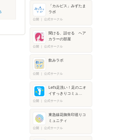
「カルピス」みずたま
ラボ
る
公開
｜
公式サークル
聞ける、話せる ヘア
カラーの部屋
公開
｜
公式サークル
飲みラボ
公開
｜
公式サークル
Let's足洗い！足のニオ
イすっきりコミュ…
公開
｜
公式サークル
東急線花御朱印巡りコ
ミュニティ
公開
｜
公式サークル