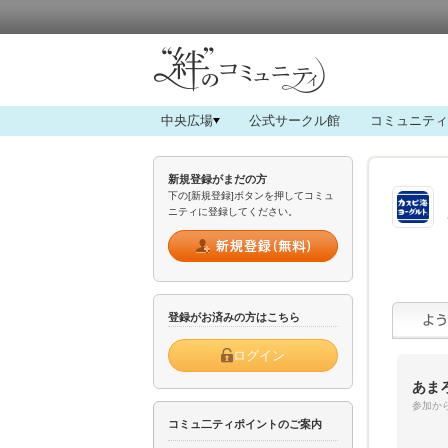
中央広場
公式サークル館
コミュニティ
新規登録がまだの方
下の[新規登録]ボタンを押してコミュ
ニティに登録してください。
登録がお済みの方はこちら
ログイン
あま
参加から
コミュ二ティポイントのご案内