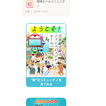
地域エールコミュニテ
ィ
公開
｜
公式サークル