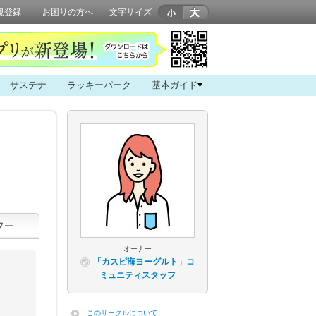
規登録
お困りの方へ
文字サイズ
サステナ
ラッキーパーク
基本ガイド
オーナー
「カスピ海ヨーグルト」コ
ミュニティスタッフ
このサークルについて