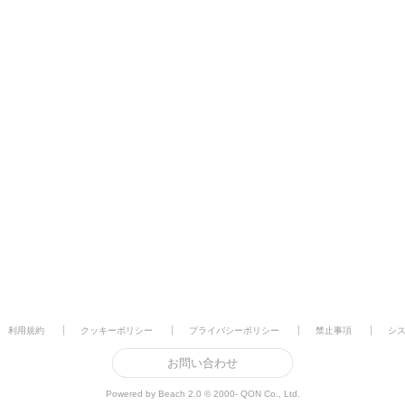
利用規約
クッキーポリシー
プライバシーポリシー
禁止事項
シ
お問い合わせ
Powered by Beach 2.0 © 2000- QON Co., Ltd.