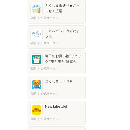
ふくしま浜通り★こら
っせ！広場
公開
｜
公式サークル
「カルピス」みずたま
ラボ
公開
｜
公式サークル
毎日のお買い物“ワクワ
ク”“モヤモヤ”研究会
公開
｜
公式サークル
とくしまＬＩＮＫ
公開
｜
公式サークル
New Lifestyle!
公開
｜
公式サークル