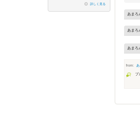
詳しく見る
あまろ
あまろ
あまろ
from:
あ
ブ