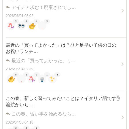
アイデア求む！廃棄されてし…
2026/06/01 05:02
3
1
4
3
最近の「買ってよかった」は？ひと足早い子供の日の
お祝いランチ…
最近の「買ってよかった」リ…
2026/05/04 02:39
8
1
1
1
1
この春、新しく習ってみたいことは？イタリア語です✋
渡航がいち…
この春、習い事を始めるなら…
2026/04/05 04:18
3
2
1