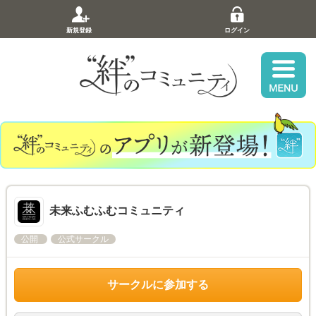
新規登録
ログイン
未来ふむふむコミュニティ
公開
公式サークル
サークルに参加する