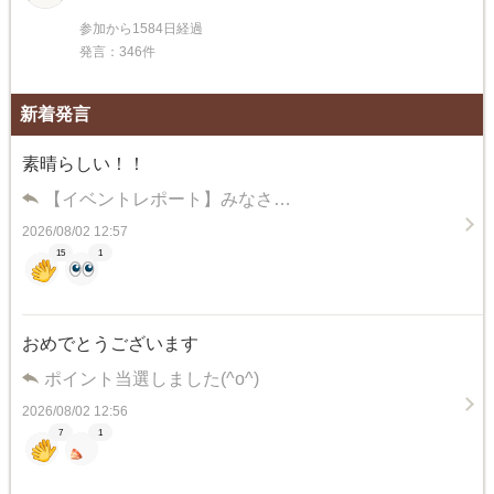
参加から1584日経過
発言：346件
新着発言
素晴らしい！！
【イベントレポート】みなさ…
2026/08/02 12:57
15
1
おめでとうございます
ポイント当選しました(^o^)
2026/08/02 12:56
7
1