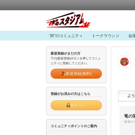
“絆”のコミュニティ
トークラウンジ
会
新規登録がまだの方
下の[新規登録]ボタンを押してコミュ
ニティに登録してください。
新規登録(無料)
登録がお済みの方はこちら
ログイン
竜の
参加から
コミュ二ティポイントのご案内