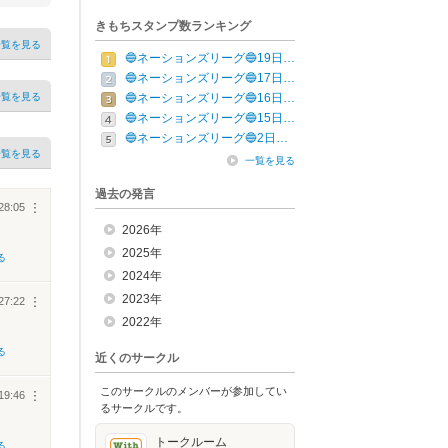
きもちスタンプ数ランキング
一覧を見る
🔵ネーションズリーグ🔵19日…
🔵ネーションズリーグ🔵17日…
一覧を見る
🔵ネーションズリーグ🔵16日…
🔵ネーションズリーグ🔵15日…
🔵ネーションズリーグ🔵2日…
一覧を見る
一覧を見る
過去の発言
28:05
︙
2026年
2025年
る
2024年
2023年
27:22
︙
2022年
る
近くのサークル
このサークルのメンバーが参加してい
19:46
︙
るサークルです。
トークルーム
る