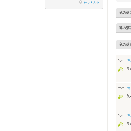
詳しく見る
竜の落
竜の落
竜の落
from:
竜
良
from:
竜
良
from:
竜
良