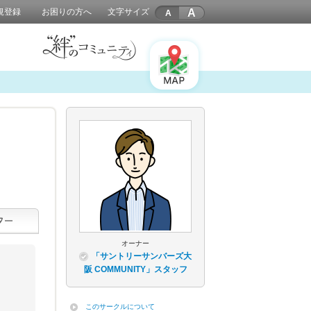
A
規登録
お困りの方へ
文字サイズ
オーナー
「サントリーサンバーズ大
阪 COMMUNITY」スタッフ
このサークルについて