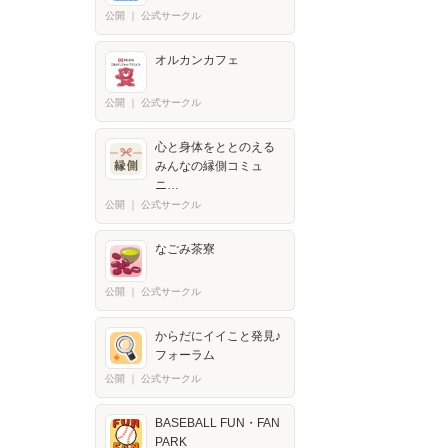
公開
｜
公式サークル
オルカンカフェ
公開
｜
公式サークル
心と身体をととのえる
みんなの縁側コミュ
ニ…
公開
｜
公式サークル
なごみ茶寮
公開
｜
公式サークル
からだにイイこと発見♪
フォーラム
公開
｜
公式サークル
BASEBALL FUN・FAN
PARK