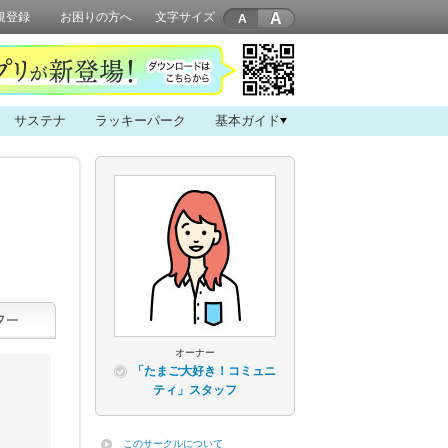
A
規登録
お困りの方へ
文字サイズ
サステナ
ラッキーパーク
基本ガイド
オーナー
「たまご大好き！コミュニ
ティ」スタッフ
このサークルについて