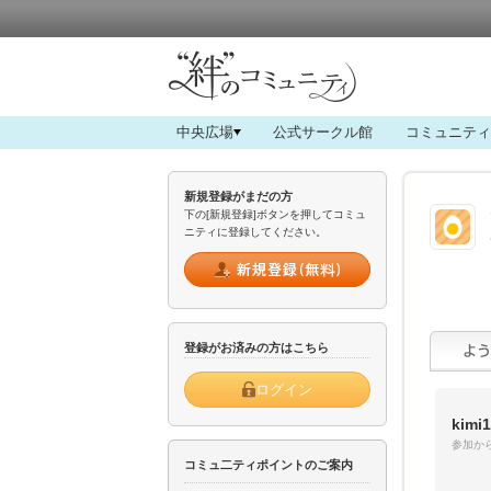
中央広場
公式サークル館
コミュニティ
新規登録がまだの方
下の[新規登録]ボタンを押してコミュ
ニティに登録してください。
登録がお済みの方はこちら
ログイン
kimi
参加から
コミュ二ティポイントのご案内