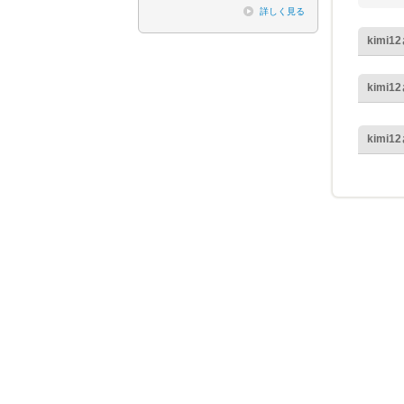
詳しく見る
kimi12
kimi12
kimi12