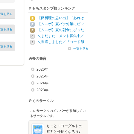
きもちスタンプ数ランキング
一覧を見る
【卵料理の思い出】「あれは…
【ムスボ】夏バテ対策にピッ…
一覧を見る
【ムスボ】夏の朝食にぴった…
＼まだまだコメント募集中／…
＼当選しました／『ヨード卵…
一覧を見る
一覧を見る
過去の発言
2026年
2025年
2024年
2023年
近くのサークル
このサークルのメンバーが参加してい
るサークルです。
もっと！ヨーグルトの
魅力と仲良くなろう♪