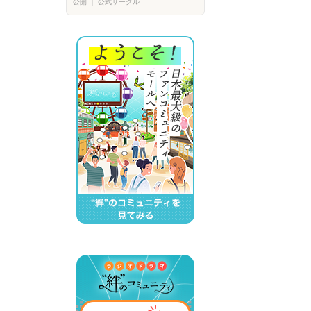
公開
｜
公式サークル