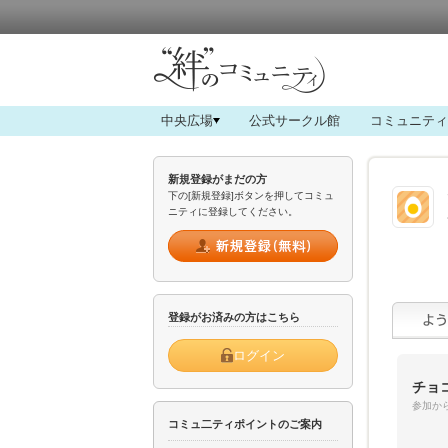
中央広場
公式サークル館
コミュニティ
新規登録がまだの方
下の[新規登録]ボタンを押してコミュ
ニティに登録してください。
登録がお済みの方はこちら
ログイン
チョ
参加から
コミュ二ティポイントのご案内