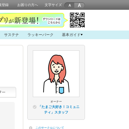
A
規登録
お困りの方へ
文字サイズ
サステナ
ラッキーパーク
基本ガイド
オーナー
「たまご大好き！コミュニ
ティ」スタッフ
このサークルについて