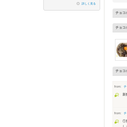
詳しく見る
チョコ
チョコ
チョコ
from:
チ
新
from:
チ
①
し