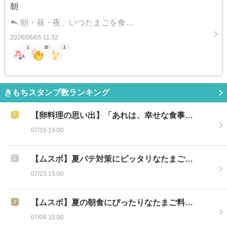
朝
朝・昼・夜、いつたまごを食…
2026/06/05 11:32
1
10
2
きもちスタンプ数ランキング
【卵料理の思い出】「あれは、幸せな食事…
07/15 15:00
【ムスボ】夏バテ対策にピッタリなたまご…
07/23 15:00
【ムスボ】夏の朝食にぴったりなたまご料…
07/09 15:00