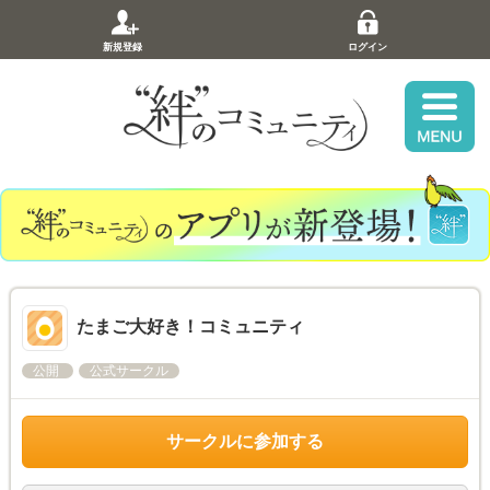
新規登録
ログイン
たまご大好き！コミュニティ
公開
公式サークル
サークルに参加する