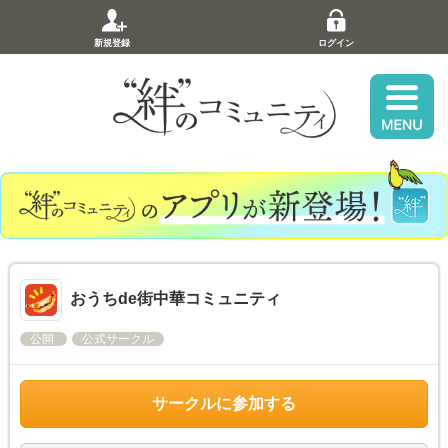
新規登録
ログイン
おうちde街中華コミュニティ
公開
公式サークル
サークルに参加する