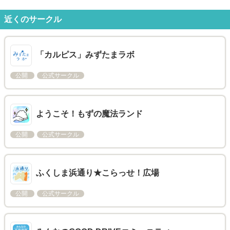
近くのサークル
「カルピス」みずたまラボ
公開
公式サークル
ようこそ！もずの魔法ランド
公開
公式サークル
ふくしま浜通り★こらっせ！広場
公開
公式サークル