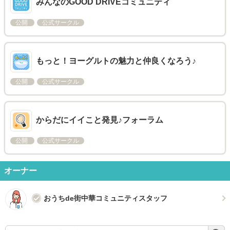
みんなのGOOD DRIVEコミュニティ
公開
公式サークル
もっと！ヨーグルトの魅力と仲良くなろう♪
公開
公式サークル
からだにイイこと発見♪フォーラム
公開
公式サークル
オーナー
おうちde街中華コミュニティスタッフ