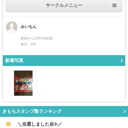
サークルメニュー
みいちん
参加から1054日経過
発言：6件
新着写真
きもちスタンプ数ランキング
＼当選しました🥟✨／