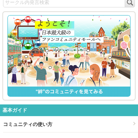
検
索
基本ガイド
コミュニティの使い方