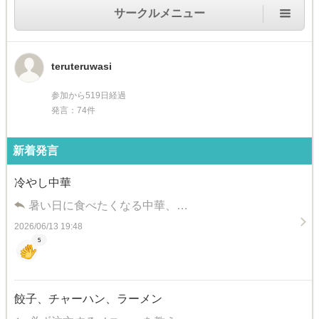
サークルメニュー
teruteruwasi
参加から519日経過
発言：74件
新着発言
冷やし中華
暑い日に食べたくなる中華、…
2026/06/13 19:48
5
餃子、チャーハン、ラーメン