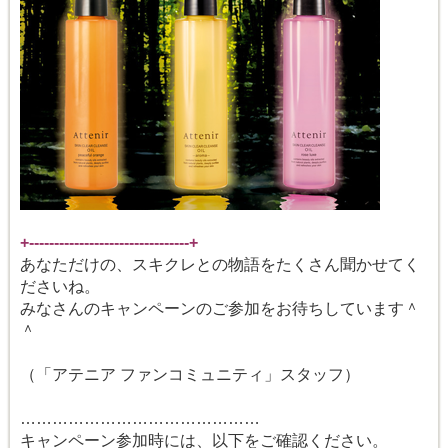
+--------------------------------+
あなただけの、スキクレとの物語をたくさん聞かせてく
ださいね。
みなさんのキャンペーンのご参加をお待ちしています＾
＾
（「アテニア ファンコミュニティ」スタッフ）
………………………………………
キャンペーン参加時には、以下をご確認ください。