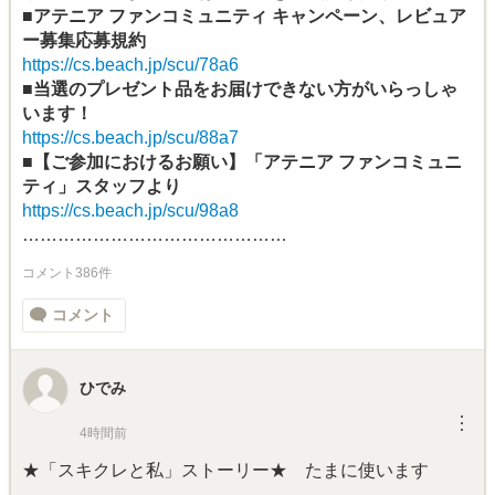
■アテニア ファンコミュニティ キャンペーン、レビュア
ー募集応募規約
https://cs.beach.jp/scu/78a6
■当選のプレゼント品をお届けできない方がいらっしゃ
います！
https://cs.beach.jp/scu/88a7
■【ご参加におけるお願い】「アテニア ファンコミュニ
ティ」スタッフより
https://cs.beach.jp/scu/98a8
………………………………………
コメント386件
コメント
ひでみ
︙
4時間前
★「スキクレと私」ストーリー★ たまに使います