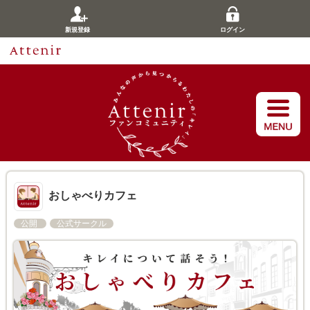
新規登録
ログイン
おしゃべりカフェ
公開
公式サークル