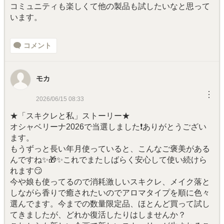
コミュニティも楽しくて他の製品も試したいなと思って
います。
コメント
モカ
︙
2026/06/15 08:33
★「スキクレと私」ストーリー★
オシャベリーナ2026で当選しました❗ありがとうござい
ます。
もうずっと長い年月使っていると、こんなご褒美がある
んですね✨🎁✨これでまたしばらく安心して使い続けら
れます😏
今や娘も使ってるので消耗激しいスキクレ、メイク落と
しながら香りで癒されたいのでアロマタイプを順に色々
選んでます。今までの数量限定品、ほとんど買って試し
てきましたが、どれか復活したりはしませんか？