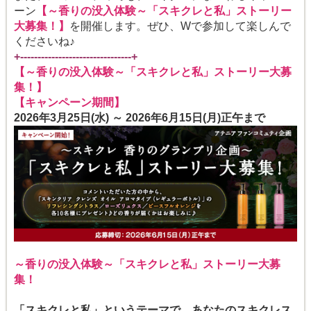
ーン
【～香りの没入体験～「スキクレと私」ストーリー
大募集！】
を開催します。ぜひ、Wで参加して楽しんで
くださいね♪
+--------------------------------+
【～香りの没入体験～「スキクレと私」ストーリー大募
集！】
【キャンペーン期間】
2026年3月25日(水) ～ 2026年6月15日(月)正午まで
～香りの没入体験～「スキクレと私」ストーリー大募
集！
「スキクレと私」というテーマで、あなたのスキクレス