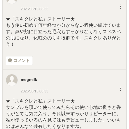
︙
2026/06/15 08:33
★「スキクレと私」ストーリー★
もう使い初めて何年経つか分からない程使い続けていま
す。鼻や頬に目立った毛穴もすっかりなくなりスベスベ
の肌になり、化粧ののりも抜群です。スキクレありがと
う！
コメント
megmilk
︙
2026/06/15 08:33
★「スキクレと私」ストーリー★
サンプルを頂いて使ってみたらその使い心地の良さと香
りがとても気に入り、それ以来すっかりリピーターに。
私が使っているのを見て妹もデビューしました。いいも
のはみんなで共有したくなりますね。