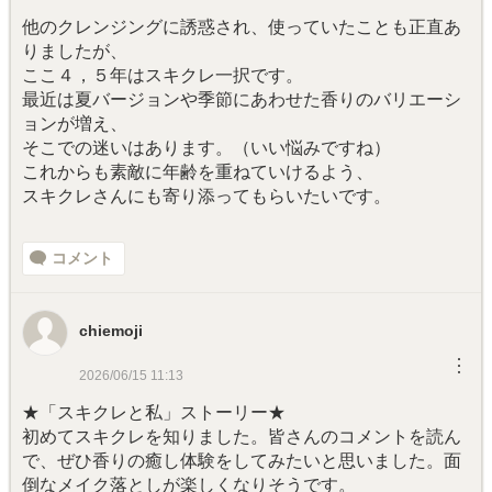
他のクレンジングに誘惑され、使っていたことも正直あ
りましたが、
ここ４，５年はスキクレ一択です。
最近は夏バージョンや季節にあわせた香りのバリエーシ
ョンが増え、
そこでの迷いはあります。（いい悩みですね）
これからも素敵に年齢を重ねていけるよう、
スキクレさんにも寄り添ってもらいたいです。
コメント
chiemoji
︙
2026/06/15 11:13
★「スキクレと私」ストーリー★
初めてスキクレを知りました。皆さんのコメントを読ん
で、ぜひ香りの癒し体験をしてみたいと思いました。面
倒なメイク落としが楽しくなりそうです。