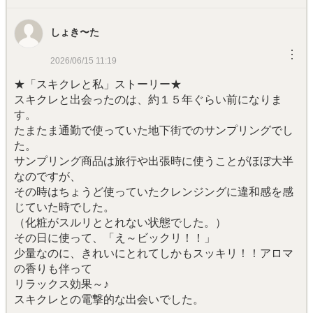
しょき〜た
︙
2026/06/15 11:19
★「スキクレと私」ストーリー★
スキクレと出会ったのは、約１５年ぐらい前になりま
す。
たまたま通勤で使っていた地下街でのサンプリングでし
た。
サンプリング商品は旅行や出張時に使うことがほぼ大半
なのですが、
その時はちょうど使っていたクレンジングに違和感を感
じていた時でした。
（化粧がスルリととれない状態でした。）
その日に使って、「え～ビックリ！！」
少量なのに、きれいにとれてしかもスッキリ！！アロマ
の香りも伴って
リラックス効果～♪
スキクレとの電撃的な出会いでした。