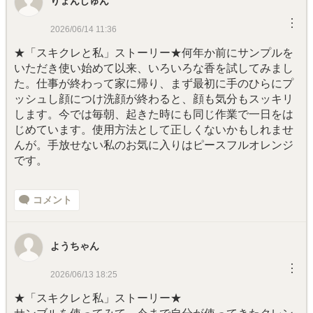
りょんしゅん
︙
2026/06/14 11:36
★「スキクレと私」ストーリー★何年か前にサンプルを
いただき使い始めて以来、いろいろな香を試してみまし
た。仕事が終わって家に帰り、まず最初に手のひらにプ
ッシュし顔につけ洗顔が終わると、顔も気分もスッキリ
します。今では毎朝、起きた時にも同じ作業で一日をは
じめています。使用方法として正しくないかもしれませ
んが。手放せない私のお気に入りはピースフルオレンジ
です。
コメント
ようちゃん
︙
2026/06/13 18:25
★「スキクレと私」ストーリー★