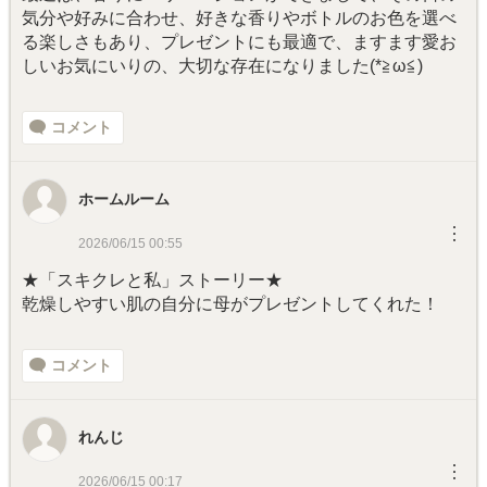
気分や好みに合わせ、好きな香りやボトルのお色を選べ
る楽しさもあり、プレゼントにも最適で、ますます愛お
しいお気にいりの、大切な存在になりました(*≧ω≦)
コメント
ホームルーム
︙
2026/06/15 00:55
★「スキクレと私」ストーリー★
乾燥しやすい肌の自分に母がプレゼントしてくれた！
コメント
れんじ
︙
2026/06/15 00:17