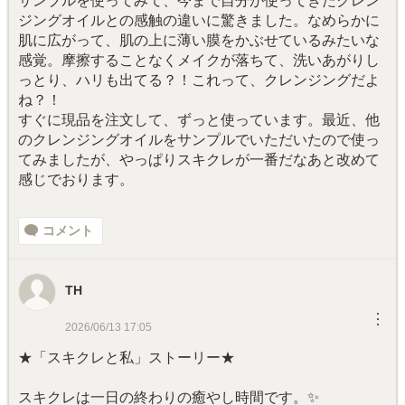
サンブルを使ってみて、今まで自分が使ってきたクレン
ジングオイルとの感触の違いに驚きました。なめらかに
肌に広がって、肌の上に薄い膜をかぶせているみたいな
感覚。摩擦することなくメイクが落ちて、洗いあがりし
っとり、ハリも出てる？！これって、クレンジングだよ
ね？！
すぐに現品を注文して、ずっと使っています。最近、他
のクレンジングオイルをサンプルでいただいたので使っ
てみましたが、やっぱりスキクレが一番だなあと改めて
感じでおります。
コメント
TH
︙
2026/06/13 17:05
★「スキクレと私」ストーリー★
スキクレは一日の終わりの癒やし時間です。✨