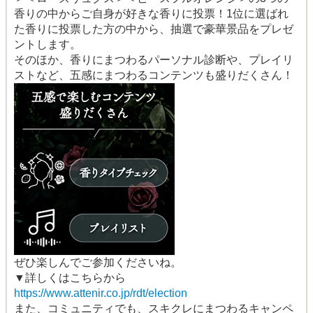
香りの中からご自身が好きな香りに投票！1位に選ばれ
た香りに投票した方の中から、抽選で豪華景品をプレゼ
ントします。
そのほか、香りにまつわるパーソナル診断や、プレイリ
ストなど、五感にまつわるコンテンツも盛りだくさん！
ぜひ楽しんでご参加くださいね。
▼詳しくはこちらから
https://www.attenir.co.jp/rdt/election
また、コミュニティでも、スキクレにまつわるキャンペ