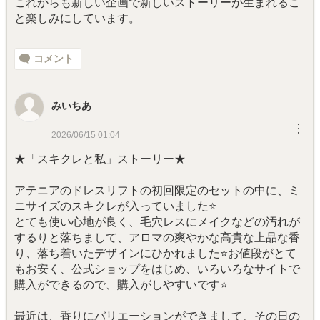
これからも新しい企画で新しいストーリーが生まれるこ
と楽しみにしています。
コメント
みいちあ
︙
2026/06/15 01:04
★「スキクレと私」ストーリー★
アテニアのドレスリフトの初回限定のセットの中に、ミ
ニサイズのスキクレが入っていました⭐️
とても使い心地が良く、毛穴レスにメイクなどの汚れが
するりと落ちまして、アロマの爽やかな高貴な上品な香
り、落ち着いたデザインにひかれました⭐️お値段がとて
もお安く、公式ショップをはじめ、いろいろなサイトで
購入ができるので、購入がしやすいです⭐️
最近は、香りにバリエーションができまして、その日の