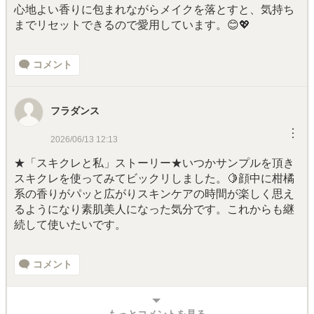
心地よい香りに包まれながらメイクを落とすと、気持ち
までリセットできるので愛用しています。😊💖
コメント
フラダンス
︙
2026/06/13 12:13
★「スキクレと私」ストーリー★いつかサンプルを頂き
スキクレを使ってみてビックリしました。🍋顔中に柑橘
系の香りがパッと広がりスキンケアの時間が楽しく思え
るようになり素肌美人になった気分です。これからも継
続して使いたいです。
コメント