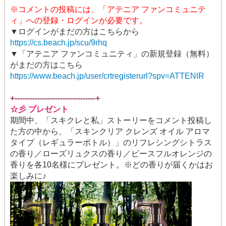
※コメントの投稿には、「アテニア ファンコミュニテ
ィ」への登録・ログインが必要です。
▼ログインがまだの方はこちらから
https://cs.beach.jp/scu/9rhq
▼「アテニア ファンコミュニティ」の新規登録（無料）
がまだの方はこちら
https://www.beach.jp/user/crtregisterurl?spv=ATTENIR
+--------------------------------+
☆彡 プレゼント
期間中、「スキクレと私」ストーリーをコメント投稿し
た方の中から、「スキンクリア クレンズ オイル アロマ
タイプ（レギュラーボトル）」のリフレシングシトラス
の香り／ローズリュクスの香り／ピースフルオレンジの
香りを各10名様にプレゼント。※どの香りが届くかはお
楽しみに♪